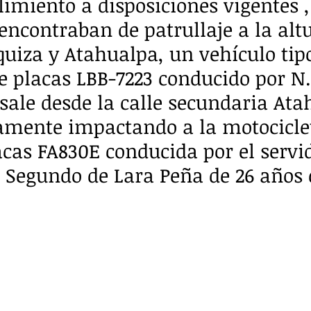
miento a disposiciones vigentes ,
encontraban de patrullaje a la altu
quiza y Atahualpa, un vehículo tip
 placas LBB-7223 conducido por N. 
le desde la calle secundaria Ata
amente impactando a la motocicle
cas FA830E conducida por el servi
o Segundo de Lara Peña de 26 años 