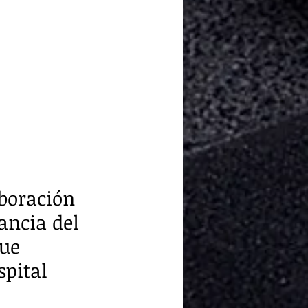
boración 
ancia del 
ue 
spital 