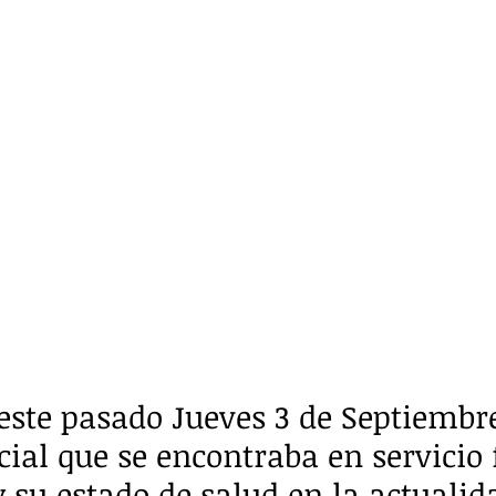
este pasado Jueves 3 de Septiembr
cial que se encontraba en servicio 
y su estado de salud en la actualid