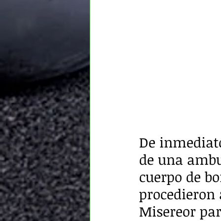
De inmediato
de una ambul
cuerpo de b
procedieron 
Misereor par