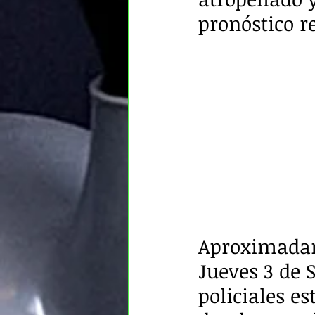
pronóstico r
Aproximadame
Jueves 3 de 
policiales es