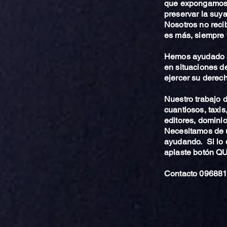
que expongamos 
preservar la suya
Nosotros no reci
es más, siempre 
Hemos ayudado a
en situaciones de
ejercer su derech
Nuestro trabajo
cuantiosos, taxis
editores, dominio,
Necesitamos de u
ayudando. Si lo 
aplaste botón 
Contacto 096881