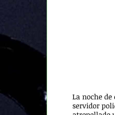
La noche de 
servidor poli
atropellado 