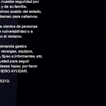
nuestra seguridad por
 y de su familia.
bimos sueldo del estado,
traman para callarnos.
 cientos de personas
 vulnerabilidad o a
o al reclamo.
 demanda gastos
, recargas, equipos,
 tipeo a informantes, etc.
sted para seguir
desea hacer, por favor
QUIERO AYUDAR.
5213.