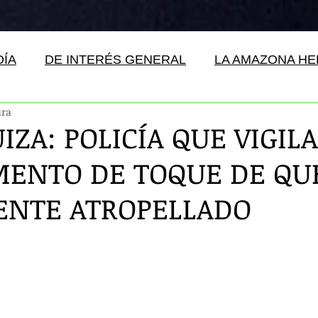
DÍA
DE INTERÉS GENERAL
LA AMAZONA H
ura
ZA: POLICÍA QUE VIGIL
ENTO DE TOQUE DE QU
NTE ATROPELLADO