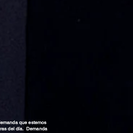
 demanda que estemos
oras del día. Demanda