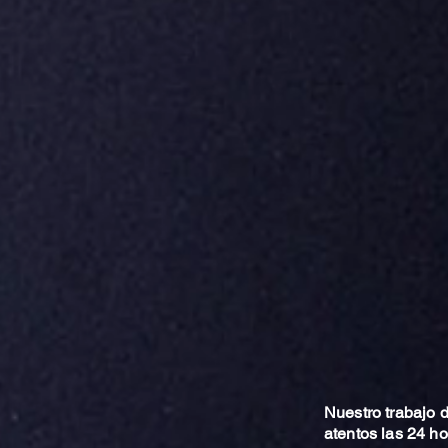
Nuestro trabajo
atentos las 24 h