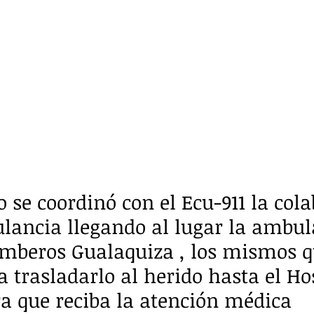
 se coordinó con el Ecu-911 la cola
ancia llegando al lugar la ambul
omberos Gualaquiza , los mismos q
a trasladarlo al herido hasta el Ho
a que reciba la atención médica 