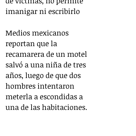
de víctmas, no permite 
imanigar ni escribirlo
Medios mexicanos 
reportan que la  
recamarera de un motel 
salvó a una niña de tres 
años, luego de que dos  
hombres intentaron 
meterla a escondidas a 
una de las habitaciones.