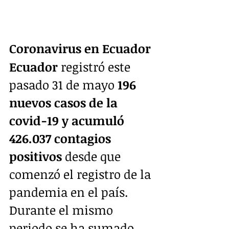
Coronavirus en Ecuador
Ecuador
 registró este 
pasado 31 de mayo
 196 
nuevos casos de la 
covid-19 y acumuló 
426.037 contagios 
positivos
 desde que 
comenzó el registro de la 
pandemia en el país. 
Durante el mismo 
periodo se ha sumado 