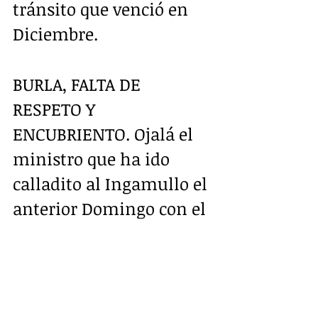
tránsito que venció en 
Diciembre.
BURLA, FALTA DE 
RESPETO Y 
ENCUBRIENTO. Ojalá el 
ministro que ha ido 
calladito al Ingamullo el 
anterior Domingo con el 
Gobernador haya visto 
algo. Y ahora con la 
novedad de intervenir 
Ingamullo I.