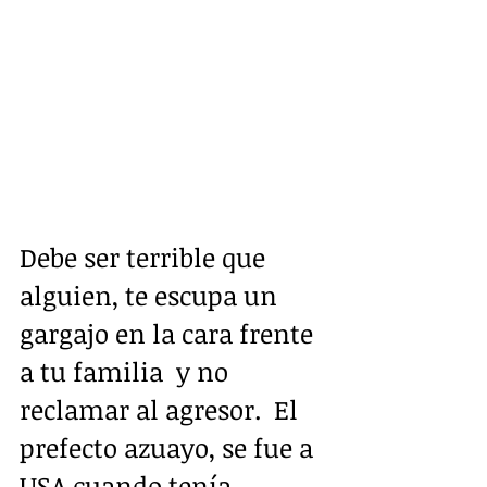
Debe ser terrible que 
alguien, te escupa un 
gargajo en la cara frente 
a tu familia  y no 
reclamar al agresor.  El 
prefecto azuayo, se fue a 
USA cuando tenía 