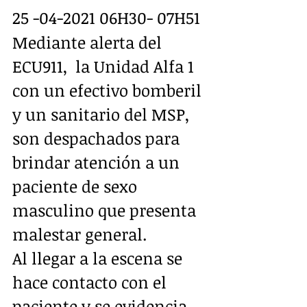
25 -04-2021 06H30- 07H51
Mediante alerta del 
ECU911,  la Unidad Alfa 1 
con un efectivo bomberil 
y un sanitario del MSP, 
son despachados para 
brindar atención a un 
paciente de sexo 
masculino que presenta 
malestar general.
Al llegar a la escena se 
hace contacto con el 
paciente y se evidencia 