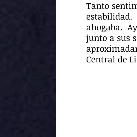
Tanto senti
estabilidad.
ahogaba.  Aye
junto a sus 
aproximadam
Central de Li