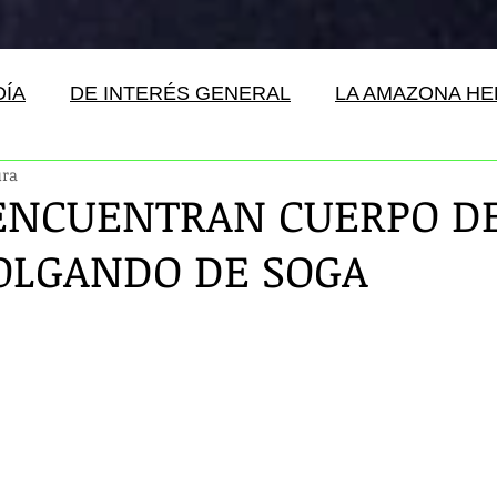
DÍA
DE INTERÉS GENERAL
LA AMAZONA H
ura
ENCUENTRAN CUERPO D
OLGANDO DE SOGA