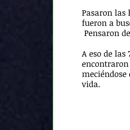
Pasaron las 
fueron a bus
 Pensaron de
A eso de las 
encontraron 
meciéndose c
vida.  