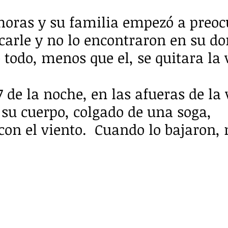
horas y su familia empezó a preoc
carle y no lo encontraron en su do
 todo, menos que el, se quitara la 
7 de la noche, en las afueras de la 
su cuerpo, colgado de una soga, 
on el viento.  Cuando lo bajaron, 