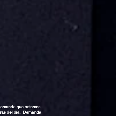
 demanda que estemos
oras del día. Demanda