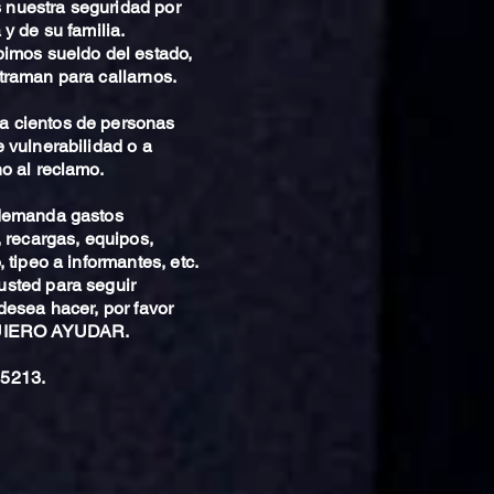
nuestra seguridad por
 y de su familia.
bimos sueldo del estado,
traman para callarnos.
 cientos de personas
 vulnerabilidad o a
o al reclamo.
 demanda gastos
, recargas, equipos,
 tipeo a informantes, etc.
sted para seguir
desea hacer, por favor
QUIERO AYUDAR.
5213.