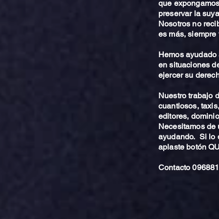
que expongamos 
preservar la suya
Nosotros no reci
es más, siempre 
Hemos ayudado a
en situaciones de
ejercer su derech
Nuestro trabajo
cuantiosos, taxis
editores, dominio,
Necesitamos de u
ayudando. Si lo 
aplaste botón 
Contacto 096881