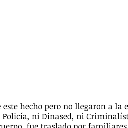
e este hecho pero no llegaron a la 
 Policía, ni Dinased, ni Criminalíst
 cuerpo, fue traslado por familiares 