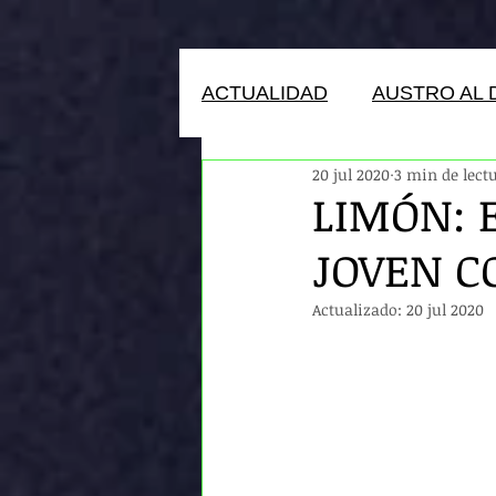
ACTUALIDAD
AUSTRO AL 
20 jul 2020
3 min de lect
HUMANOS DEL ECUADOR
LIMÓN: 
JOVEN C
Actualizado:
20 jul 2020