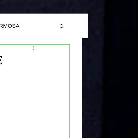
ERMOSA
E