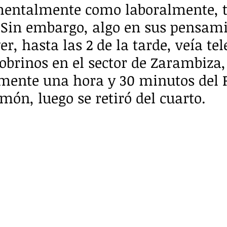
mentalmente como laboralmente, t
  Sin embargo, algo en sus pensami
r, hasta las 2 de la tarde, veía tel
sobrinos en el sector de Zarambiza,
ente una hora y 30 minutos del 
món, luego se retiró del cuarto.