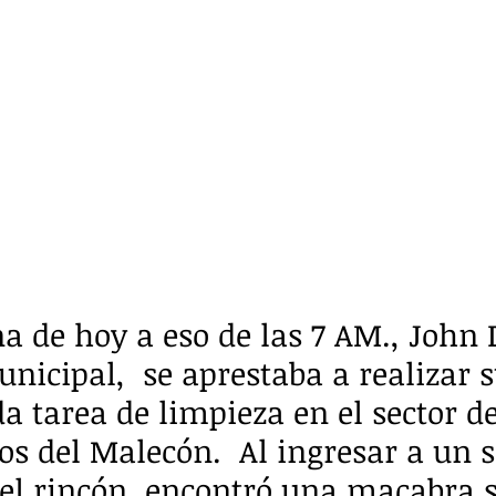
 de hoy a eso de las 7 AM., John D
icipal,  se aprestaba a realizar s
 tarea de limpieza en el sector de
os del Malecón.  Al ingresar a un
r el rincón, encontró una macabra 