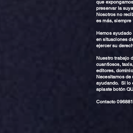
que expongamos 
preservar la suya
Nosotros no reci
es más, siempre 
Hemos ayudado a
en situaciones de
ejercer su derech
Nuestro trabajo
cuantiosos, taxis
editores, dominio,
Necesitamos de u
ayudando. Si lo 
aplaste botón 
Contacto 096881