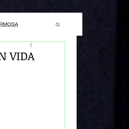
ERMOSA
N VIDA