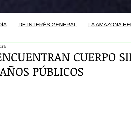
DÍA
DE INTERÉS GENERAL
LA AMAZONA H
ura
ENCUENTRAN CUERPO SI
BAÑOS PÚBLICOS