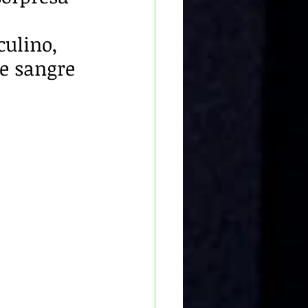
ulino, 
e sangre 