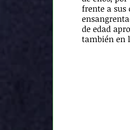
frente a sus 
ensangrentad
de edad apro
también en l