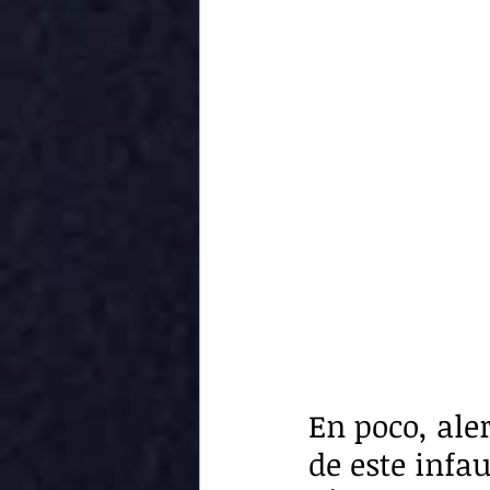
En poco, aler
de este infau