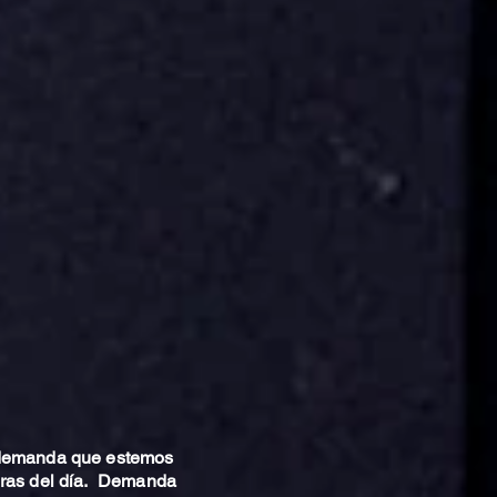
 demanda que estemos
oras del día. Demanda