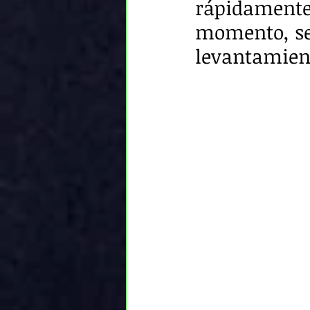
rápidamente 
momento, se 
levantamient