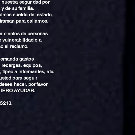
nuestra seguridad por
 y de su familia.
bimos sueldo del estado,
traman para callarnos.
 cientos de personas
 vulnerabilidad o a
o al reclamo.
 demanda gastos
, recargas, equipos,
 tipeo a informantes, etc.
sted para seguir
desea hacer, por favor
QUIERO AYUDAR.
5213.