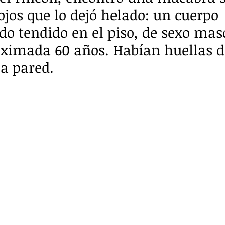
ojos que lo dejó helado: un cuerpo 
o tendido en el piso, de sexo masc
ximada 60 años. Habían huellas d
a pared.  