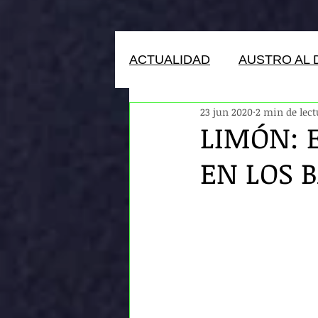
ACTUALIDAD
AUSTRO AL 
23 jun 2020
2 min de lect
HUMANOS DEL ECUADOR
LIMÓN: 
EN LOS 