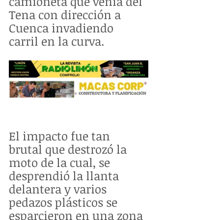
camioneta que venía del 
Tena con dirección a 
Cuenca invadiendo 
carril en la curva.  
El impacto fue tan 
brutal que destrozó la 
moto de la cual, se 
desprendió la llanta 
delantera y varios 
pedazos plásticos se 
esparcieron en una zona 