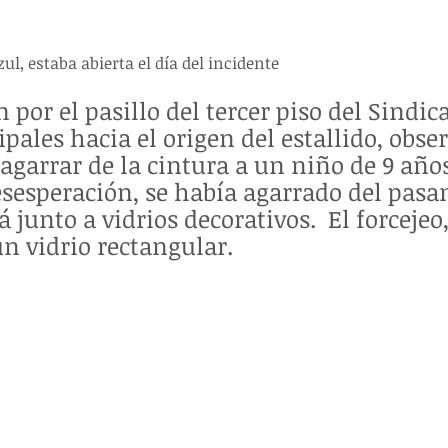
ul, estaba abierta el día del incidente
por el pasillo del tercer piso del Sindica
ales hacia el origen del estallido, obse
agarrar de la cintura a un niño de 9 año
esesperación, se había agarrado del pas
junto a vidrios decorativos.  El forcejeo
n vidrio rectangular.