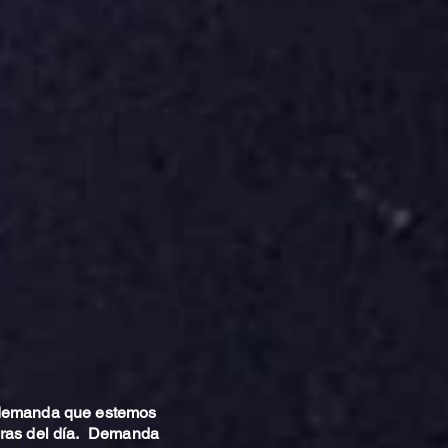
 demanda que estemos
oras del día. Demanda