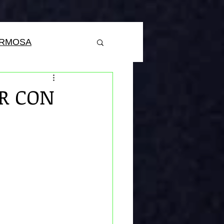
ERMOSA
R CON