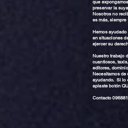
que expongamos 
preservar la suya
Nosotros no reci
es más, siempre 
Hemos ayudado a
en situaciones de
ejercer su derech
Nuestro trabajo
cuantiosos, taxis
editores, dominio,
Necesitamos de u
ayudando. Si lo 
aplaste botón 
Contacto 096881