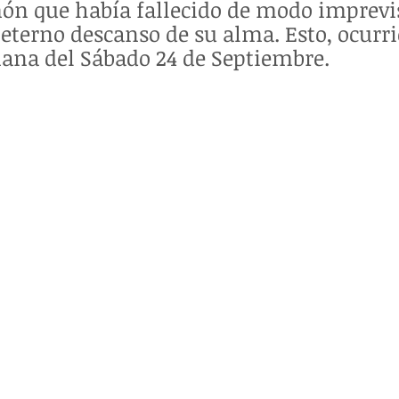
ón que había fallecido de modo imprevis
 eterno descanso de su alma. Esto, ocurr
ñana del Sábado 24 de Septiembre.