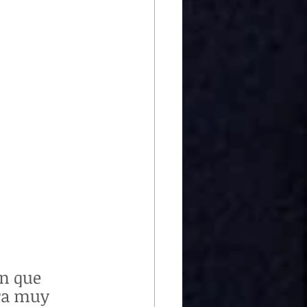
ón que 
ra muy 