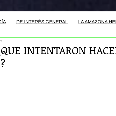
DÍA
DE INTERÉS GENERAL
LA AMAZONA H
ra
¿QUE INTENTARON HACE
?