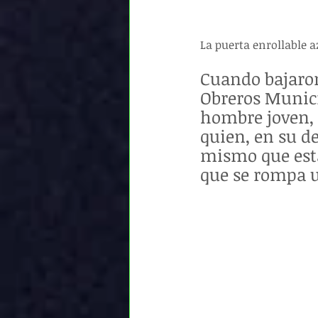
La puerta enrollable az
Cuando bajaron 
Obreros Municip
hombre joven, 
quien, en su d
mismo que está 
que se rompa u