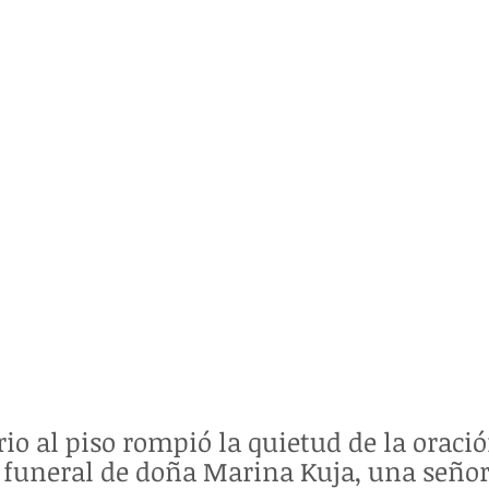
rio al piso rompió la quietud de la oraci
l funeral de doña Marina Kuja, una seño