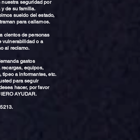
nuestra seguridad por
 y de su familia.
bimos sueldo del estado,
traman para callarnos.
 cientos de personas
 vulnerabilidad o a
o al reclamo.
 demanda gastos
, recargas, equipos,
 tipeo a informantes, etc.
sted para seguir
desea hacer, por favor
QUIERO AYUDAR.
5213.