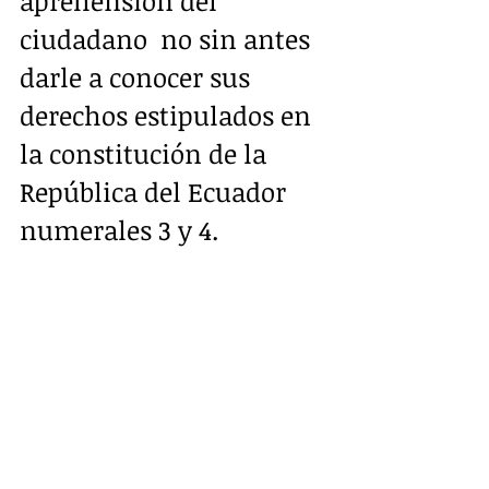
aprehensión del 
ciudadano  no sin antes 
darle a conocer sus 
derechos estipulados en 
la constitución de la 
República del Ecuador 
numerales 3 y 4.
Posterior se le traslado 
hasta el hospital de 