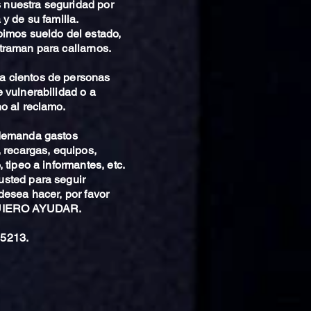
nuestra seguridad por
 y de su familia.
bimos sueldo del estado,
traman para callarnos.
 cientos de personas
 vulnerabilidad o a
o al reclamo.
 demanda gastos
, recargas, equipos,
 tipeo a informantes, etc.
sted para seguir
desea hacer, por favor
QUIERO AYUDAR.
5213.