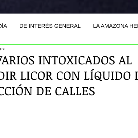
DÍA
DE INTERÉS GENERAL
LA AMAZONA H
ura
VARIOS INTOXICADOS AL
IR LICOR CON LÍQUIDO 
CCIÓN DE CALLES