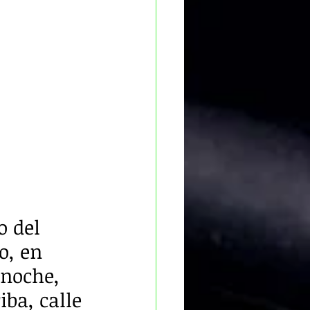
o del 
o, en 
noche, 
iba, calle 