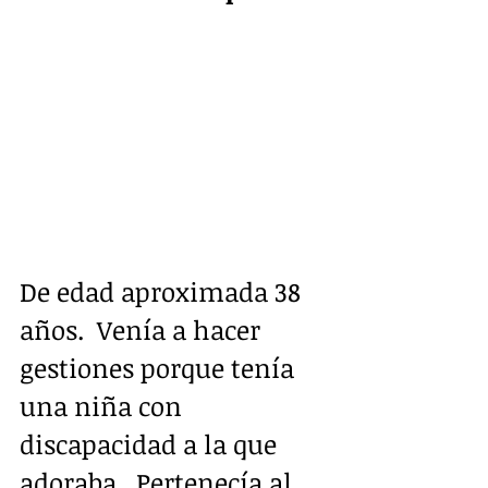
De edad aproximada 38 
años.  Venía a hacer 
gestiones porque tenía 
una niña con 
discapacidad a la que 
adoraba.  Pertenecía al 