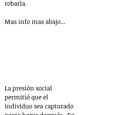
robarla.
Mas info mas abajo...
La presión social 
permitió que el 
individuo sea capturado 
pocas horas después.  En 