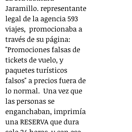
Jaramillo. representante 
legal de la agencia 593 
viajes,  promocionaba a 
través de su página: 
"Promociones falsas de 
tickets de vuelo, y 
paquetes turísticos 
falsos" a precios fuera de 
lo normal.  Una vez que 
las personas se 
enganchaban, imprimía 
una RESERVA que dura 
solo 24 horas, y con eso 