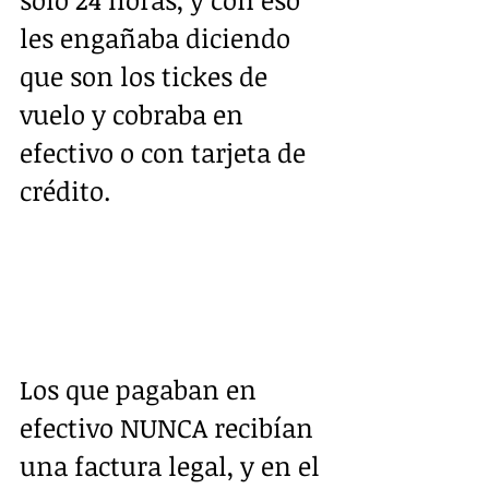
les engañaba diciendo 
que son los tickes de 
vuelo y cobraba en 
efectivo o con tarjeta de 
crédito. 
Los que pagaban en 
efectivo NUNCA recibían 
una factura legal, y en el 