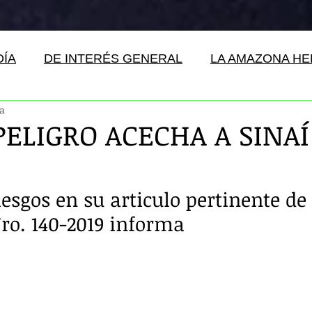
DÍA
DE INTERÉS GENERAL
LA AMAZONA H
ra
ELIGRO ACECHA A SINAÍ
esgos en su articulo pertinente de 
ro. 140-2019 informa 