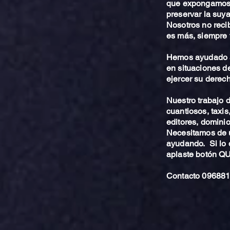
que expongamos 
preservar la suya
Nosotros no reci
es más, siempre 
Hemos ayudado a
en situaciones de
ejercer su derech
Nuestro trabajo
cuantiosos, taxis
editores, dominio,
Necesitamos de u
ayudando. Si lo 
aplaste botón 
Contacto 096881