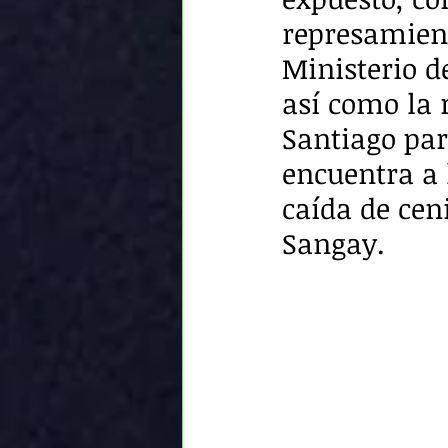
represamient
Ministerio d
así como la
Santiago par
encuentra a l
caída de cen
Sangay.