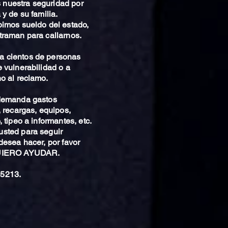
nuestra seguridad por
 y de su familia.
bimos sueldo del estado,
traman para callarnos.
 cientos de personas
 vulnerabilidad o a
o al reclamo.
 demanda gastos
, recargas, equipos,
 tipeo a informantes, etc.
sted para seguir
desea hacer, por favor
QUIERO AYUDAR.
5213.