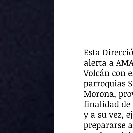
Esta Direcci
alerta a AMA
Volcán con e
parroquias 
Morona, prov
finalidad de
y a su vez, 
prepararse a