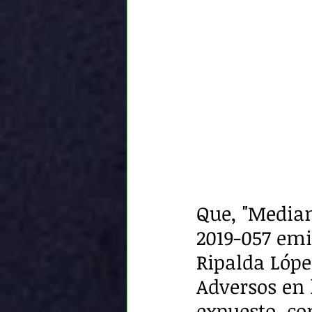
Que, "Media
2019-057 emi
Ripalda Lópe
Adversos en 
expuesto, con