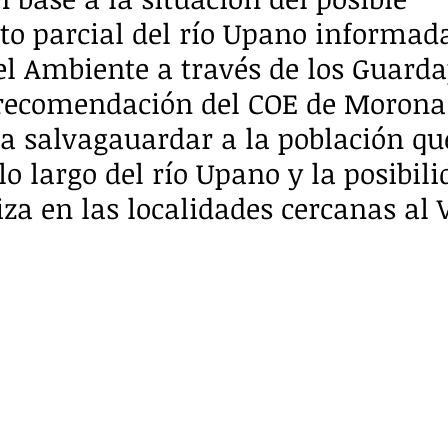
o parcial del río Upano informada
el Ambiente a través de los Guarda
 recomendación del COE de Morona
a salvagauardar a la población que
o largo del río Upano y la posibili
iza en las localidades cercanas al 