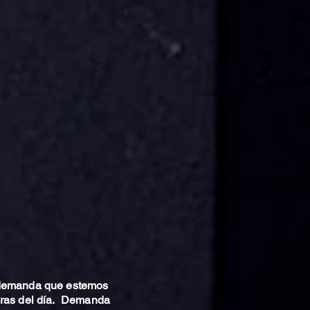
 demanda que estemos
oras del día. Demanda