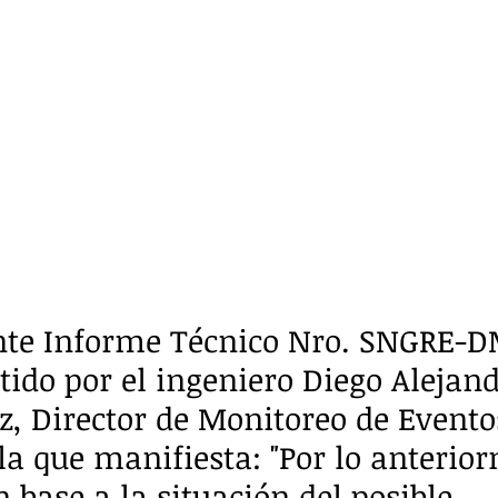
nte Informe Técnico Nro. SNGRE-
tido por el ingeniero Diego Alejand
z, Director de Monitoreo de Evento
la que manifiesta: "Por lo anterio
 base a la situación del posible 