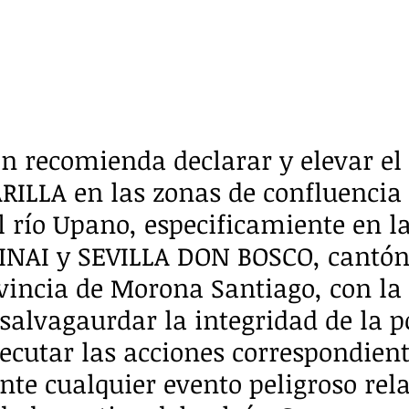
ón recomienda declarar y elevar el 
RILLA en las zonas de confluencia d
l río Upano, especificamiente en la
SINAI y SEVILLA DON BOSCO, cantón
incia de Morona Santiago, con la 
 salvagaurdar la integridad de la p
ejecutar las acciones correspondien
nte cualquier evento peligroso rel