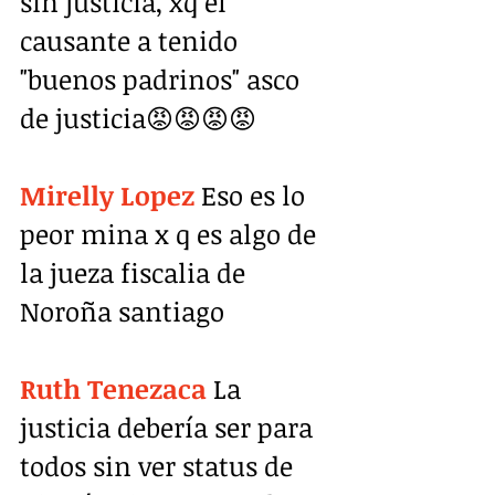
sin justicia, xq el 
causante a tenido 
"buenos padrinos" asco 
de justicia😡😡😡😡
Mirelly Lopez
 Eso es lo 
peor mina x q es algo de 
la jueza fiscalia de 
Noroña santiago
Ruth Tenezaca
 La 
justicia debería ser para 
todos sin ver status de 