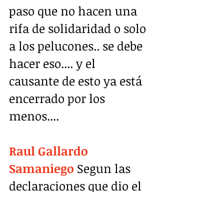
paso que no hacen una 
rifa de solidaridad o solo 
a los pelucones.. se debe 
hacer eso.... y el 
causante de esto ya está 
encerrado por los 
menos....
Raul Gallardo 
Samaniego
 Segun las 
declaraciones que dio el 
testigo hay muchos 
responsables, desde el 