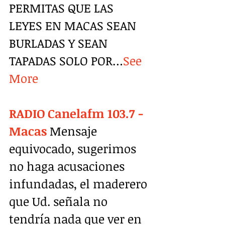
PERMITAS QUE LAS 
LEYES EN MACAS SEAN 
BURLADAS Y SEAN 
TAPADAS SOLO POR…
See 
More
RADIO Canelafm 103.7 - 
Macas
 Mensaje 
equivocado, sugerimos 
no haga acusaciones 
infundadas, el maderero 
que Ud. señala no 
tendría nada que ver en 