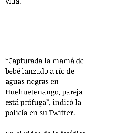
vida.
“Capturada la mamá de 
bebé lanzado a río de 
aguas negras en 
Huehuetenango, pareja 
está prófuga”, indicó la 
policía en su Twitter.