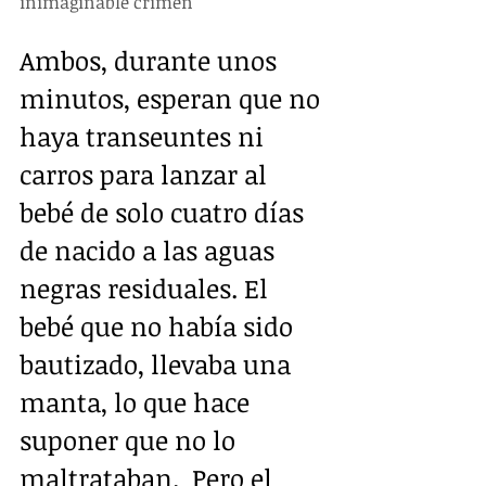
inimaginable crimen
Ambos, durante unos 
minutos, esperan que no 
haya transeuntes ni 
carros para lanzar al 
bebé de solo cuatro días 
de nacido a las aguas 
negras residuales. El 
bebé que no había sido 
bautizado, llevaba una 
manta, lo que hace 
suponer que no lo 
maltrataban.  Pero el 