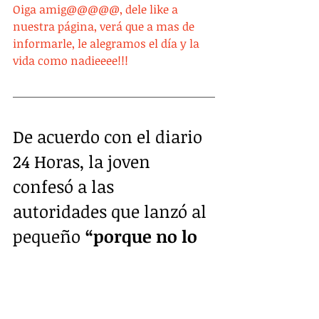
Oiga amig@@@@@, dele like a 
nuestra página, verá que a mas de 
informarle, le alegramos el día y la 
vida como nadieeee!!!
De acuerdo con el diario 
24 Horas, la joven 
confesó a las 
autoridades que lanzó al 
pequeño
 “porque no lo 
quería”
, además porque 
su nuevo novio
, con el 
que llevaba cuatro 