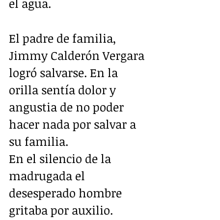
el agua.
El padre de familia, 
Jimmy Calderón Vergara 
logró salvarse. En la 
orilla sentía dolor y 
angustia de no poder 
hacer nada por salvar a 
su familia.
En el silencio de la 
madrugada el 
desesperado hombre 
gritaba por auxilio.