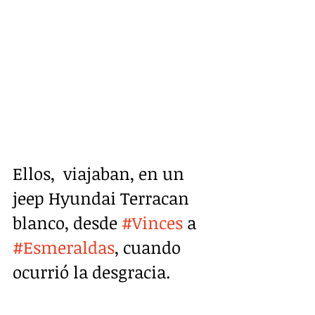
Ellos,  viajaban, en un 
jeep Hyundai Terracan 
blanco, desde 
#Vinces
 a 
#Esmeraldas
, cuando 
ocurrió la desgracia.  