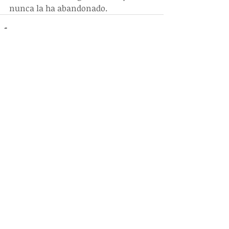
nunca la ha abandonado. 
Entradas recientes
Ver todo