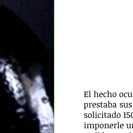
El hecho ocur
prestaba sus
solicitado 1
imponerle un