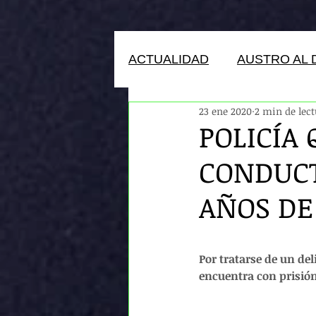
ACTUALIDAD
AUSTRO AL 
23 ene 2020
2 min de lec
HUMANOS DEL ECUADOR
POLICÍA 
CONDUCT
AÑOS DE
Por tratarse de un del
encuentra con prisión