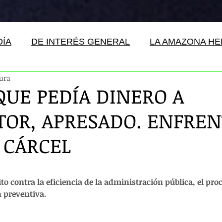
DÍA
DE INTERÉS GENERAL
LA AMAZONA H
tura
QUE PEDÍA DINERO A
OR, APRESADO. ENFREN
 CÁRCEL
ito contra la eficiencia de la administración pública, el pro
 preventiva.