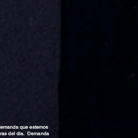
 demanda que estemos
oras del día. Demanda