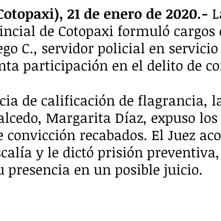
otopaxi), 21 de enero de 2020.-
 L
vincial de Cotopaxi formuló cargos 
go C., servidor policial en servicio 
nta participación en el delito de c
ia de calificación de flagrancia, la
alcedo, Margarita Díaz, expuso los
 convicción recabados. El Juez acog
calía y le dictó prisión preventiva,
u presencia en un posible juicio.