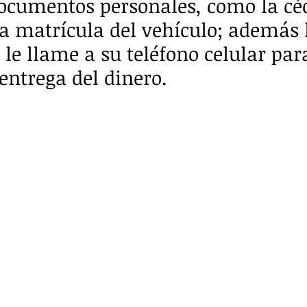
ocumentos personales, como la cé
la matrícula del vehículo; además 
 le llame a su teléfono celular par
 entrega del dinero.