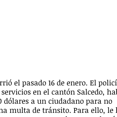
rió el pasado 16 de enero. El policí
 servicios en el cantón Salcedo, ha
50 dólares a un ciudadano para no 
a multa de tránsito. Para ello, le 