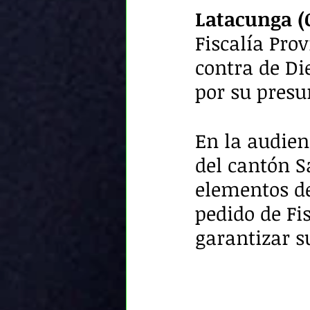
Latacunga (C
Fiscalía Pro
contra de Die
por su presu
En la audienc
del cantón S
elementos de
pedido de Fis
garantizar s