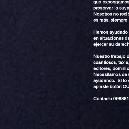
que expongamos 
preservar la suya
Nosotros no reci
es más, siempre 
Hemos ayudado a
en situaciones de
ejercer su derech
Nuestro trabajo
cuantiosos, taxis
editores, dominio,
Necesitamos de u
ayudando. Si lo 
aplaste botón 
Contacto 096881