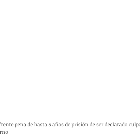
nfrente pena de hasta 5 años de prisión de ser declarado culpa
rno 