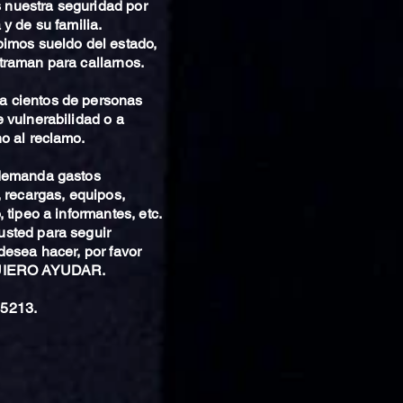
nuestra seguridad por
 y de su familia.
bimos sueldo del estado,
traman para callarnos.
 cientos de personas
 vulnerabilidad o a
o al reclamo.
 demanda gastos
, recargas, equipos,
 tipeo a informantes, etc.
sted para seguir
desea hacer, por favor
QUIERO AYUDAR.
5213.