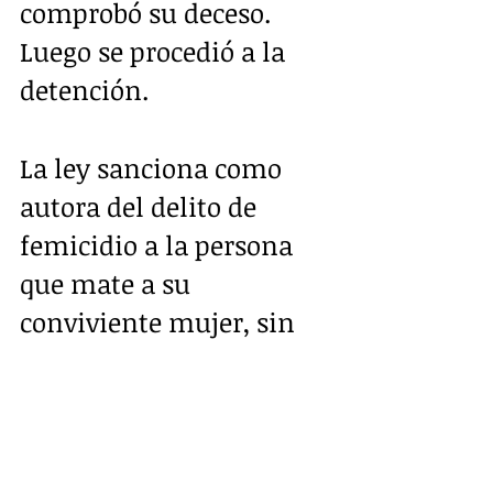
comprobó su deceso. 
Luego se procedió a la 
detención.
La ley sanciona como 
autora del delito de 
femicidio a la persona 
que mate a su 
conviviente mujer, sin 
especificar el sexo de 
quien agrede. 