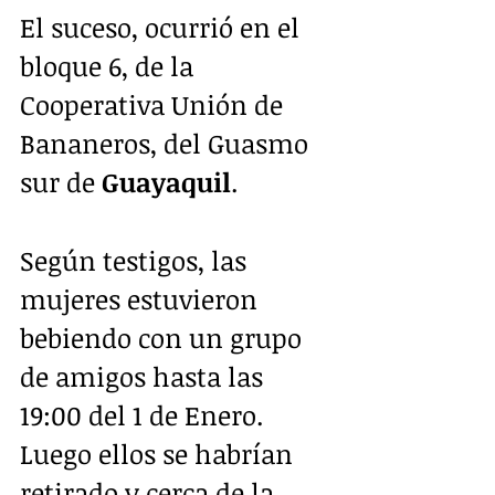
El suceso, ocurrió en el 
bloque 6, de la 
Cooperativa Unión de 
Bananeros, del Guasmo 
sur de 
Guayaquil
.
Según testigos, las 
mujeres estuvieron 
bebiendo con un grupo 
de amigos hasta las 
19:00 del 1 de Enero. 
Luego ellos se habrían 
retirado y cerca de la 