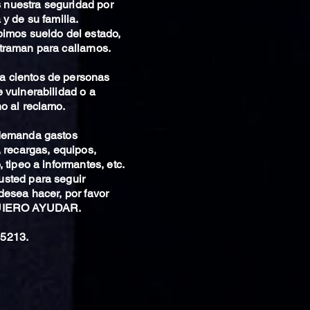
nuestra seguridad por
 y de su familia.
bimos sueldo del estado,
traman para callarnos.
 cientos de personas
 vulnerabilidad o a
o al reclamo.
 demanda gastos
, recargas, equipos,
 tipeo a informantes, etc.
sted para seguir
desea hacer, por favor
QUIERO AYUDAR.
5213.