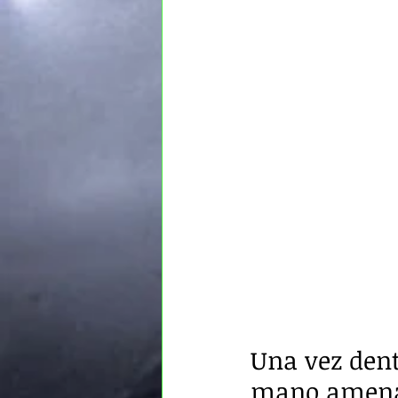
Una vez dentr
mano amenaz