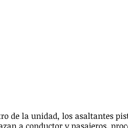
o de la unidad, los asaltantes pist
an a conductor y pasajeros, proc