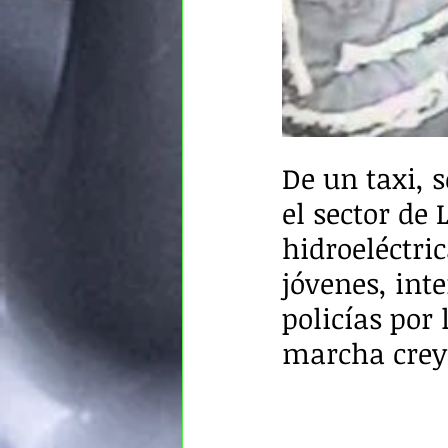
De un taxi, 
el sector de
hidroeléctri
jóvenes, int
policías por 
marcha crey