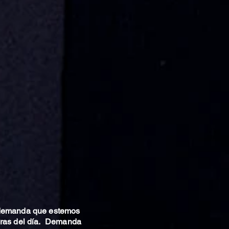
 demanda que estemos
oras del día. Demanda