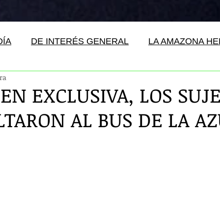
DÍA
DE INTERÉS GENERAL
LA AMAZONA H
ra
 EN EXCLUSIVA, LOS SUJ
LTARON AL BUS DE LA A