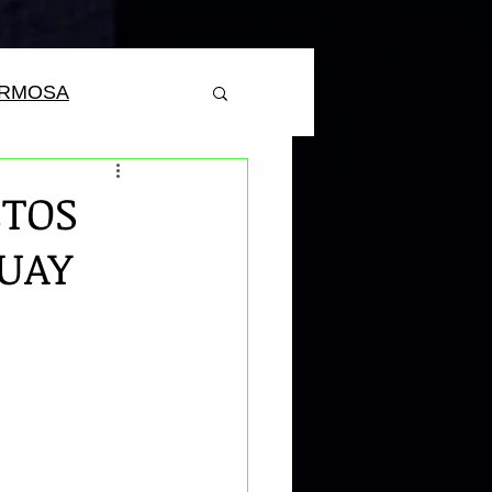
ERMOSA
ETOS
ZUAY