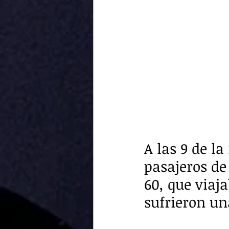
A las 9 de la
pasajeros de
60, que viaj
sufrieron un