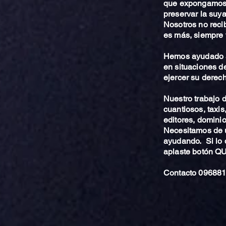
que expongamos 
preservar la suya
Nosotros no reci
es más, siempre 
Hemos ayudado a
en situaciones de
ejercer su derech
Nuestro trabajo
cuantiosos, taxis
editores, dominio,
Necesitamos de u
ayudando. Si lo 
aplaste botón 
Contacto 096881