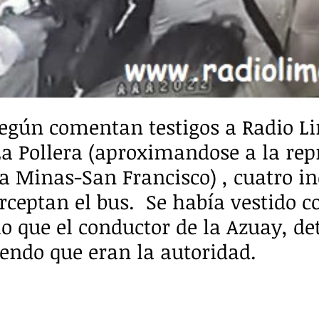
según comentan testigos a Radio L
 La Pollera (aproximandose a la rep
ca Minas-San Francisco) , cuatro in
erceptan el bus.  Se había vestido 
lo que el conductor de la Azuay, de
endo que eran la autoridad.