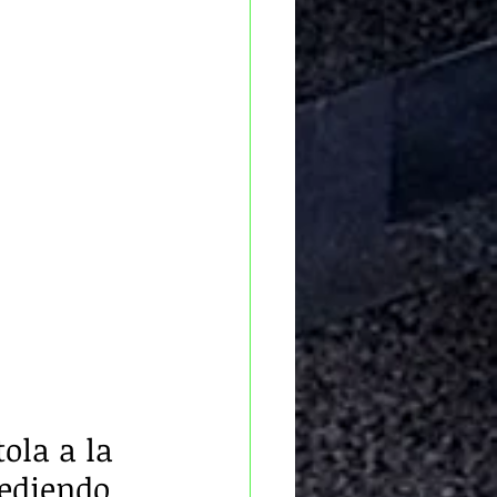
ola a la 
ediendo 