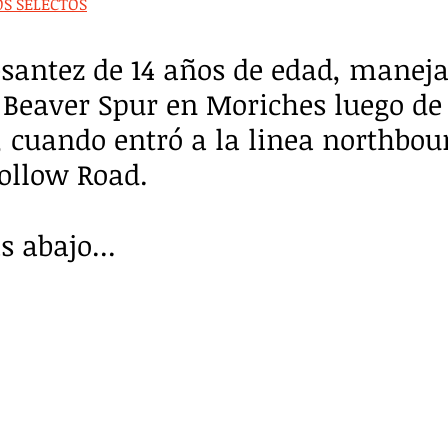
OS SELECTOS
santez de 14 años de edad, maneja
r Beaver Spur en Moriches luego de 
cuando entró a la linea northbou
ollow Road.
 abajo...