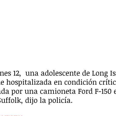
nes 12,  una adolescente de Long Is
e hospitalizada en condición crític
ada por una camioneta Ford F-150 e
ffolk, dijo la policía.