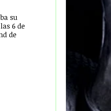
ba su 
las 6 de 
nd de 