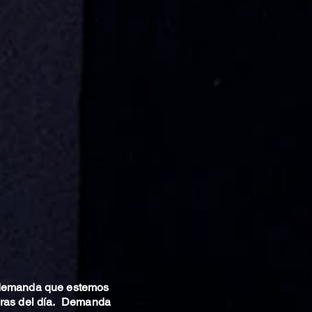
 demanda que estemos
oras del día. Demanda