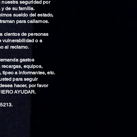
nuestra seguridad por
 y de su familia.
bimos sueldo del estado,
traman para callarnos.
 cientos de personas
 vulnerabilidad o a
o al reclamo.
 demanda gastos
, recargas, equipos,
 tipeo a informantes, etc.
sted para seguir
desea hacer, por favor
QUIERO AYUDAR.
5213.