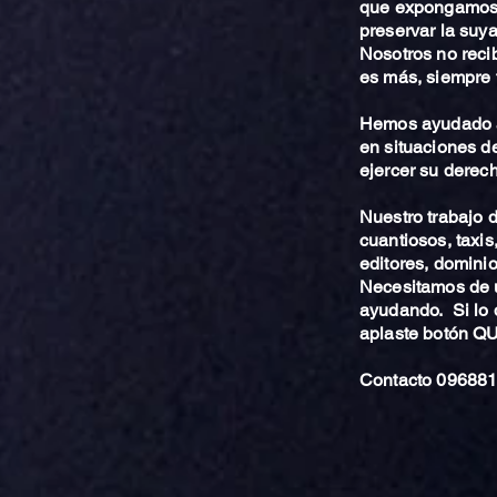
que expongamos 
preservar la suya
Nosotros no reci
es más, siempre 
Hemos ayudado a
en situaciones de
ejercer su derech
Nuestro trabajo
cuantiosos, taxis
editores, dominio,
Necesitamos de u
ayudando. Si lo 
aplaste botón 
Contacto 096881