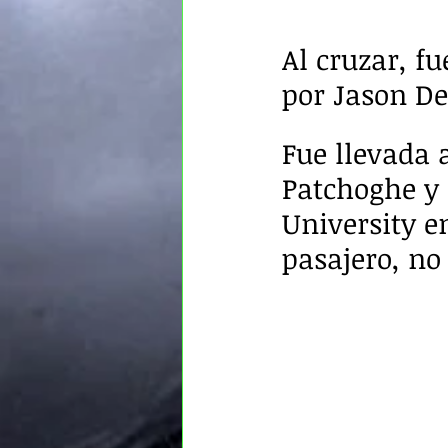
Al cruzar, f
por Jason 
Fue llevada 
Patchoghe y 
University e
pasajero, no