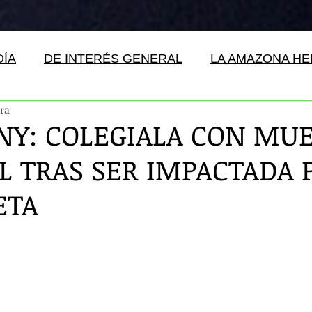
DÍA
DE INTERÉS GENERAL
LA AMAZONA H
ura
/ NY: COLEGIALA CON MU
L TRAS SER IMPACTADA 
ETA