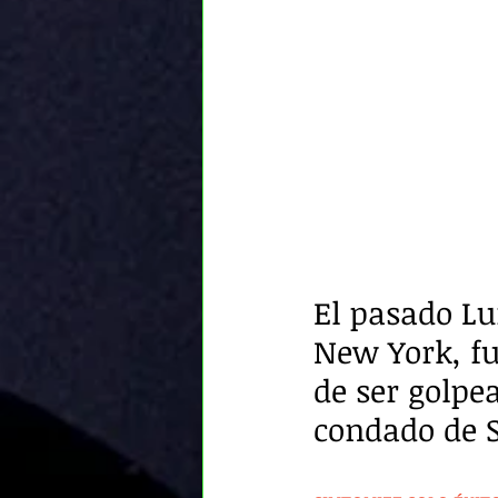
El pasado Lu
New York, fu
de ser golpe
condado de Su