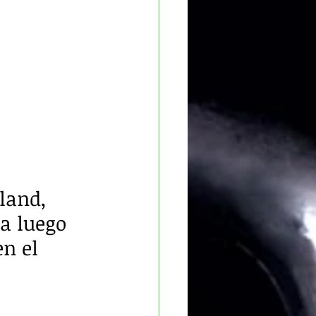
land, 
a luego 
n el 