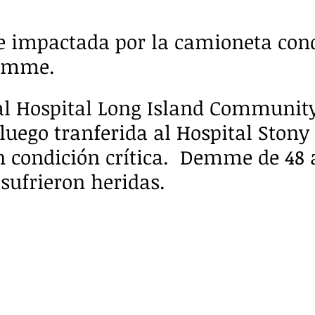
ue impactada por la camioneta con
Demme.
al Hospital Long Island Community
luego tranferida al Hospital Stony
n condición crítica.  Demme de 48 
 sufrieron heridas.