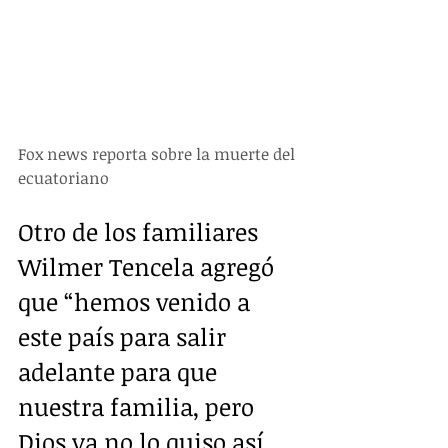
Fox news reporta sobre la muerte del 
ecuatoriano
Otro de los familiares 
Wilmer Tencela agregó 
que “hemos venido a 
este país para salir 
adelante para que 
nuestra familia, pero 
Dios ya no lo quiso así, 