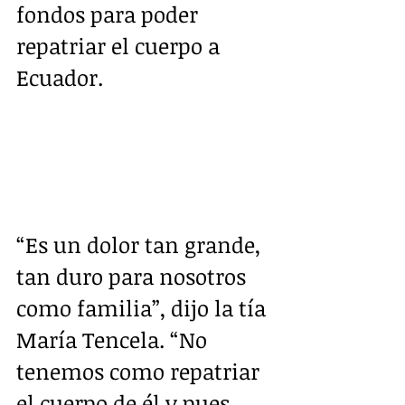
fondos para poder 
repatriar el cuerpo a 
Ecuador.
“Es un dolor tan grande, 
tan duro para nosotros 
como familia”, dijo la tía 
María Tencela. “No 
tenemos como repatriar 
el cuerpo de él y pues 