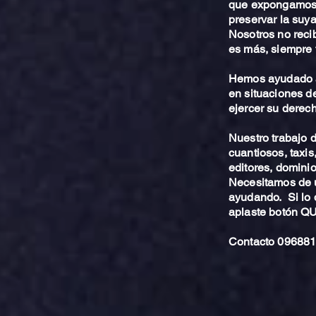
que expongamos 
preservar la suya
Nosotros no reci
es más, siempre 
Hemos ayudado a
en situaciones de
ejercer su derech
Nuestro trabajo
cuantiosos, taxis
editores, dominio,
Necesitamos de u
ayudando. Si lo 
aplaste botón 
Contacto 096881