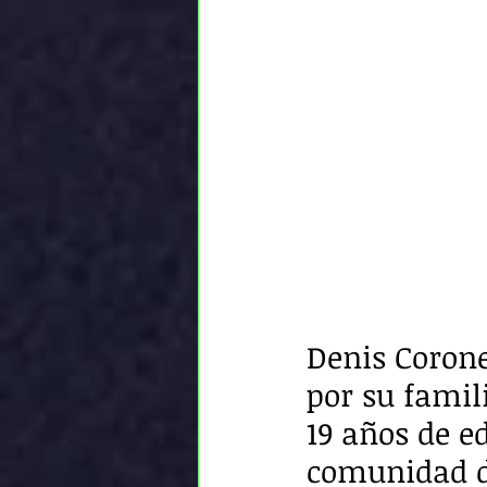
Denis Coron
por su famil
19 años de ed
comunidad de