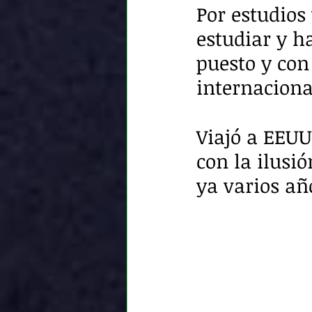
Por estudios
estudiar y h
puesto y con
internacion
Viajó a EEUU
con la ilusi
ya varios añ