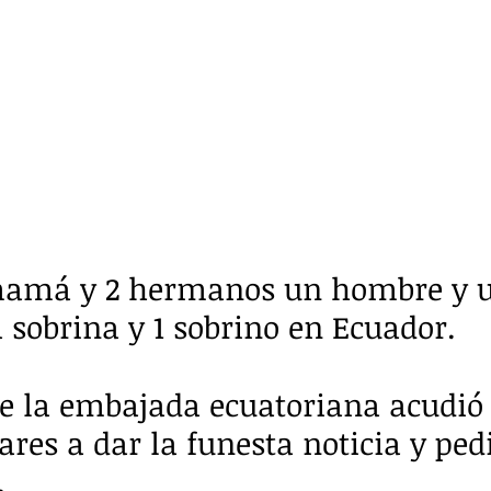
mamá y 2 hermanos un hombre y 
 sobrina y 1 sobrino en Ecuador.
e la embajada ecuatoriana acudió 
ares a dar la funesta noticia y pedi
 