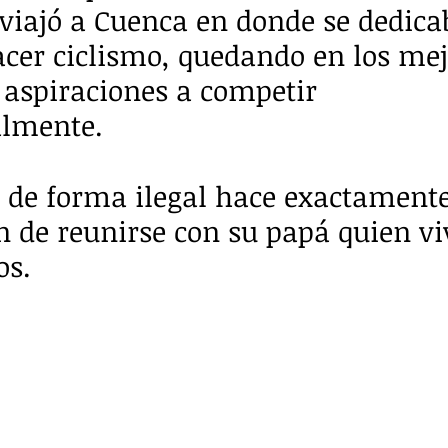
 viajó a Cuenca en donde se dedica
acer ciclismo, quedando en los mej
 aspiraciones a competir 
almente.
 de forma ilegal hace exactamente 
ón de reunirse con su papá quien vi
os.