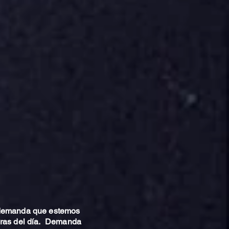
 demanda que estemos
oras del día. Demanda