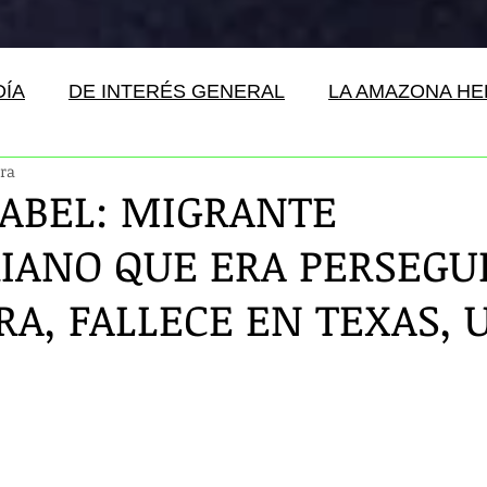
DÍA
DE INTERÉS GENERAL
LA AMAZONA H
ura
SABEL: MIGRANTE
IANO QUE ERA PERSEGU
RA, FALLECE EN TEXAS, 