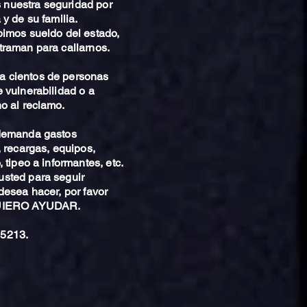
nuestra seguridad por
 y de su familia.
bimos sueldo del estado,
traman para callarnos.
 cientos de personas
 vulnerabilidad o a
o al reclamo.
 demanda gastos
, recargas, equipos,
 tipeo a informantes, etc.
sted para seguir
desea hacer, por favor
QUIERO AYUDAR.
5213.