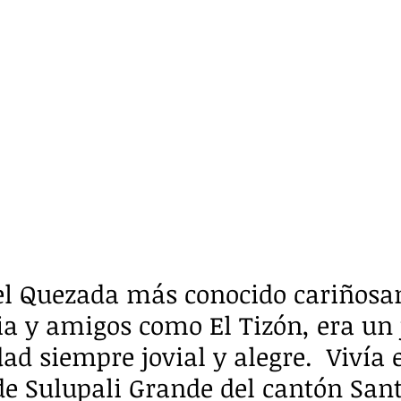
el Quezada más conocido cariñosa
ia y amigos como El Tizón, era un 
ad siempre jovial y alegre.  Vivía 
 Sulupali Grande del cantón Santa