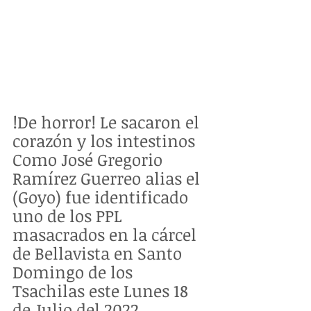
!De horror! Le sacaron el 
corazón y los intestinos
Como José Gregorio 
Ramírez Guerreo alias el 
(Goyo) fue identificado 
uno de los PPL 
masacrados en la cárcel 
de Bellavista en Santo 
Domingo de los 
Tsachilas este Lunes 18 
de Julio del 2022.