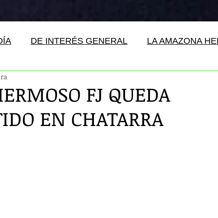
DÍA
DE INTERÉS GENERAL
LA AMAZONA H
ura
HERMOSO FJ QUEDA
IDO EN CHATARRA