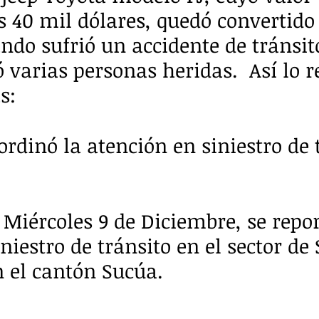
s 40 mil dólares, quedó convertido
ndo sufrió un accidente de tránsit
 varias personas heridas.  Así lo re
s:
ordinó la atención en siniestro de 
 Miércoles 9 de Diciembre, se repor
niestro de tránsito en el sector de
 el cantón Sucúa. 