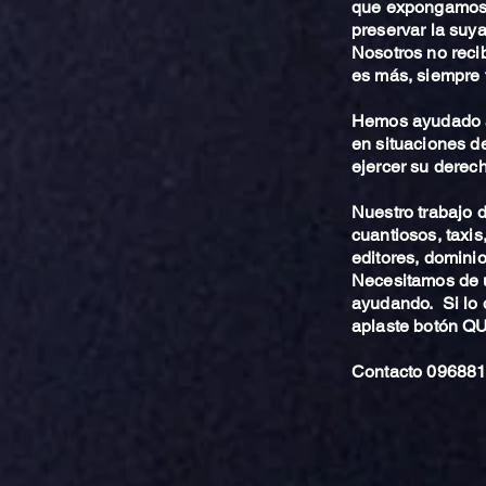
que expongamos 
preservar la suya
Nosotros no reci
es más, siempre 
Hemos ayudado a
en situaciones de
ejercer su derech
Nuestro trabajo
cuantiosos, taxis
editores, dominio,
Necesitamos de u
ayudando. Si lo 
aplaste botón 
Contacto 096881