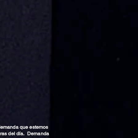
 demanda que estemos
oras del día. Demanda