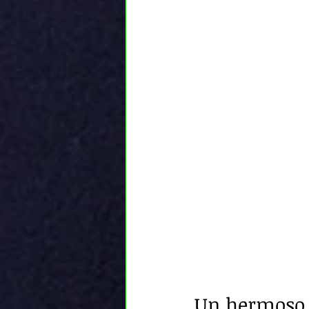
Un hermoso j