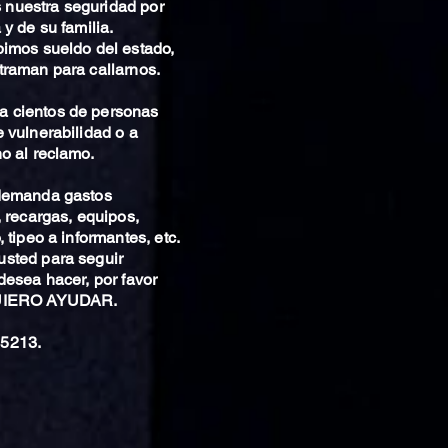
nuestra seguridad por
 y de su familia.
bimos sueldo del estado,
traman para callarnos.
 cientos de personas
 vulnerabilidad o a
o al reclamo.
 demanda gastos
, recargas, equipos,
 tipeo a informantes, etc.
sted para seguir
desea hacer, por favor
QUIERO AYUDAR.
5213.