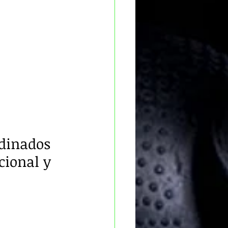
rdinados 
cional y 