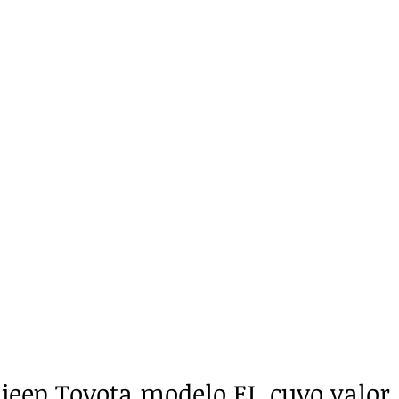
eep Toyota modelo FJ, cuyo valor 