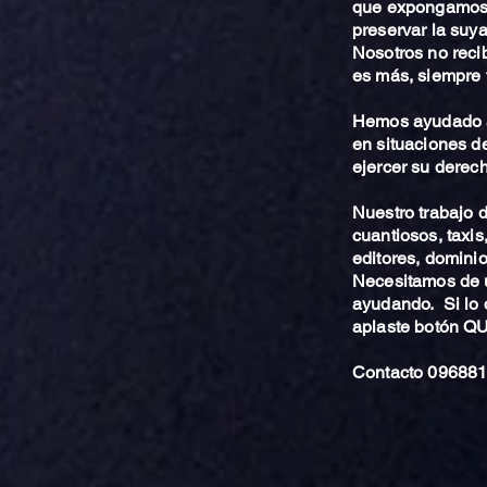
que expongamos 
preservar la suya
Nosotros no reci
es más, siempre 
Hemos ayudado a
en situaciones de
ejercer su derech
Nuestro trabajo
cuantiosos, taxis
editores, dominio,
Necesitamos de u
ayudando. Si lo 
aplaste botón 
Contacto 096881