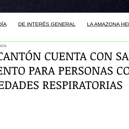
DÍA
DE INTERÉS GENERAL
LA AMAZONA H
tura
 CANTÓN CUENTA CON SA
ENTO PARA PERSONAS C
DADES RESPIRATORIAS