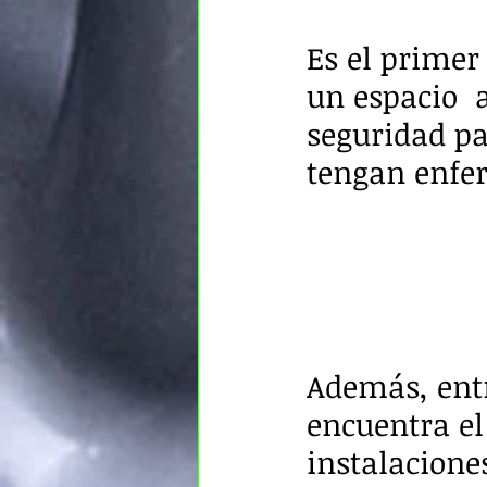
Es el primer
un espacio  
seguridad pa
tengan enfer
Además, entr
encuentra el
instalacione