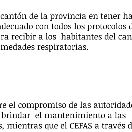
 cantón de la provincia en tener ha
adecuado con todos los protocolos 
ra recibir a los  habitantes del ca
medades respiratorias. 
e el compromiso de las autoridade
 brindar  el mantenimiento a las 
s, mientras que el CEFAS a través d