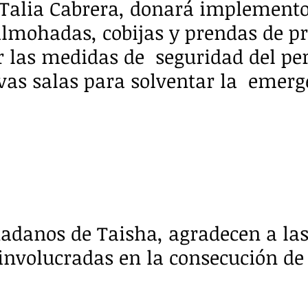
 Talia Cabrera, donará implement
almohadas, cobijas y prendas de pr
r las medidas de  seguridad del pe
as salas para solventar la  emerg
adanos de Taisha, agradecen a las
involucradas en la consecución de 