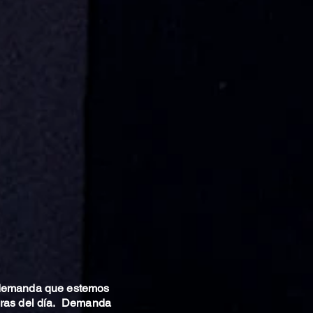
 demanda que estemos
oras del día. Demanda