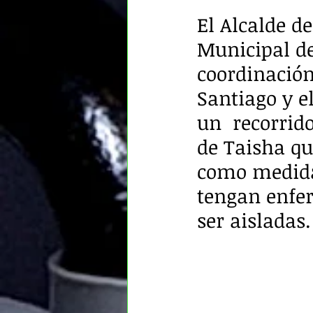
El Alcalde d
Municipal d
coordinación
Santiago y el
un  recorrido
de Taisha qu
como medidas
tengan enfer
ser aisladas.