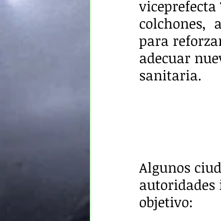
viceprefecta
colchones,  
para reforza
adecuar nuev
sanitaria. 
Algunos ciud
autoridades 
objetivo: