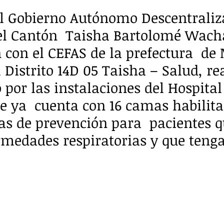
el Gobierno Autónomo Descentraliz
el Cantón  Taisha Bartolomé Wach
 con el CEFAS de la prefectura  de
 Distrito 14D 05 Taisha – Salud, re
 por las instalaciones del Hospital
e ya  cuenta con 16 camas habilita
 de prevención para  pacientes q
medades respiratorias y que teng