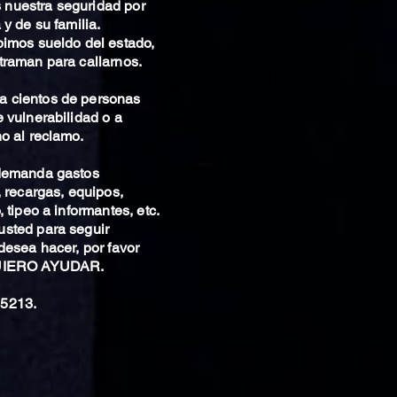
nuestra seguridad por
 y de su familia.
bimos sueldo del estado,
traman para callarnos.
 cientos de personas
 vulnerabilidad o a
o al reclamo.
 demanda gastos
, recargas, equipos,
 tipeo a informantes, etc.
sted para seguir
desea hacer, por favor
QUIERO AYUDAR.
5213.