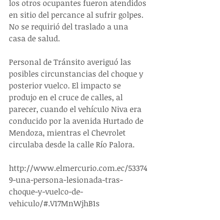
los otros ocupantes fueron atendidos 
en sitio del percance al sufrir golpes. 
No se requirió del traslado a una 
casa de salud.
Personal de Tránsito averiguó las 
posibles circunstancias del choque y 
posterior vuelco. El impacto se 
produjo en el cruce de calles, al 
parecer, cuando el vehículo Niva era 
conducido por la avenida Hurtado de 
Mendoza, mientras el Chevrolet 
circulaba desde la calle Río Palora.
http://www.elmercurio.com.ec/53374
9-una-persona-lesionada-tras-
choque-y-vuelco-de-
vehiculo/#.V17MnWjhB1s