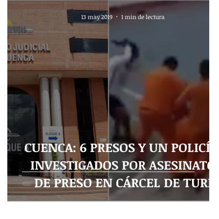
13 may 2019
1 min de lectura
CUENCA: 6 PRESOS Y UN POLICÍA,
E
INVESTIGADOS POR ASESINATO
DE PRESO EN CÁRCEL DE TURI