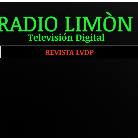
RADIO LIMÒN
Televisión Digital
REVISTA LVDP