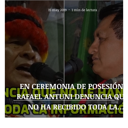
15 may 2019
1 min de lectura
EN CEREMONIA DE POSESIÓN,
S
RAFAEL ANTUNI DENUNCIA QU
NO HA RECIBIDO TODA LA
INFORMACIÓN DE JEFES DEP