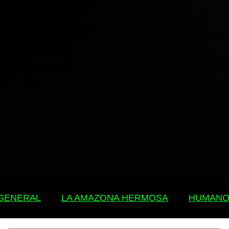
 GENERAL
LA AMAZONA HERMOSA
HUMANO