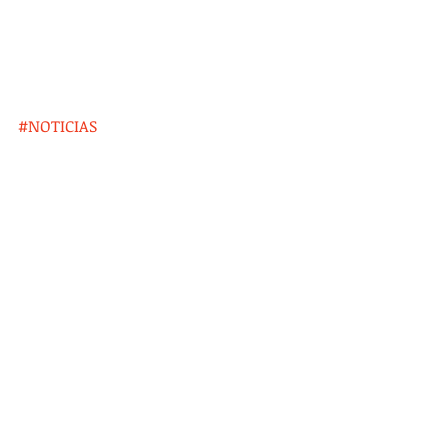
#NOTICIAS
Entradas recientes
Ver todo