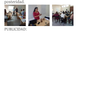
posteridad.
PUBLICIDAD: