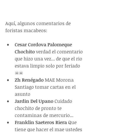
Aquí, algunos comentarios de 
foristas macabeos: 
Cesar Cordova Palomeque 
Chochito
 verdad el comentario 
que hizo una vez... de que el rio 
estava limpio solo por feriado 
☠☠  
Zh Renégado
 MAE Morona 
Santiago tomar cartas en el 
asunto  
Jardin Del Upano
 Cuidado 
chochito de pronto te 
contaminas de mercurio...  
Franklin Saeteros Riera
 Que 
tiene que hacer el mae ustedes 