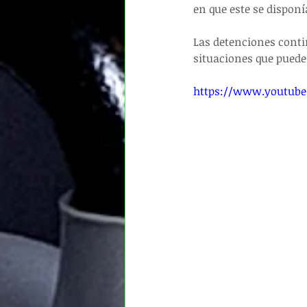
en que este se disponía
Las detenciones conti
situaciones que pued
https://www.youtub