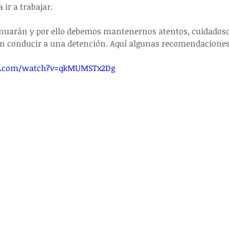
 ir a trabajar. 
nuarán y por ello debemos mantenernos atentos, cuidadosos
en conducir a una detención. Aquí algunas recomendaciones
e.com/watch?v=qkMUMSTx2Dg