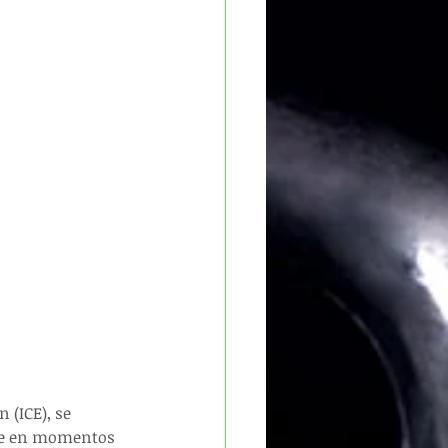
 (ICE), se 
te en momentos 