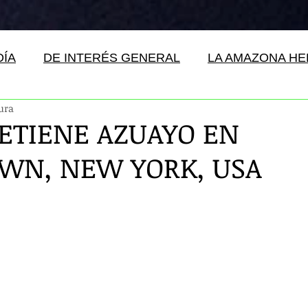
DÍA
DE INTERÉS GENERAL
LA AMAZONA H
tura
ETIENE AZUAYO EN
WN, NEW YORK, USA