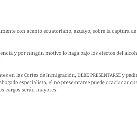
mente con acento ecuatoriano, azuayo, sobre la captura de
cencia y por ningún motivo lo haga bajo los efectos del alco
.
entes en las Cortes de Inmigración, DEBE PRESENTARSE y pedir
bogado especialista, el no presemtarse puede ocacionar qu
los cargos serán mayores.