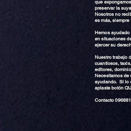
que expongamos 
preservar la suya
Nosotros no reci
es más, siempre 
Hemos ayudado a
en situaciones de
ejercer su derech
Nuestro trabajo
cuantiosos, taxis
editores, dominio,
Necesitamos de u
ayudando. Si lo 
aplaste botón 
Contacto 096881