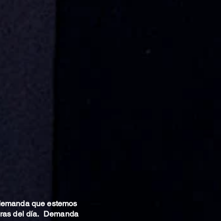
 demanda que estemos
oras del día. Demanda