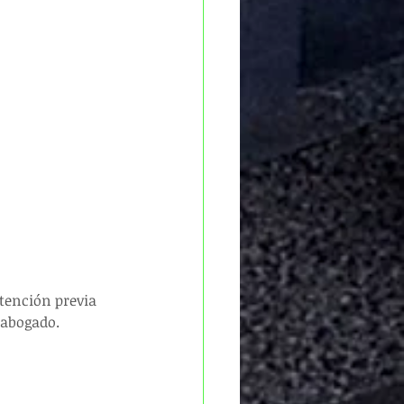
etención previa 
 abogado.