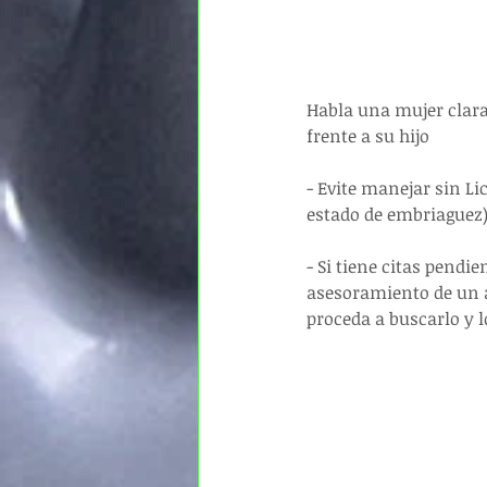
Habla una mujer clara
frente a su hijo
- Evite manejar sin Li
estado de embriaguez)
- Si tiene citas pendi
asesoramiento de un a
proceda a buscarlo y 