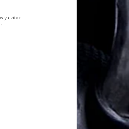
 y evitar 
: