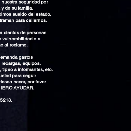
nuestra seguridad por
 y de su familia.
bimos sueldo del estado,
traman para callarnos.
 cientos de personas
 vulnerabilidad o a
o al reclamo.
 demanda gastos
, recargas, equipos,
 tipeo a informantes, etc.
sted para seguir
desea hacer, por favor
QUIERO AYUDAR.
5213.