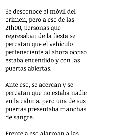
Se desconoce el móvil del 
crimen, pero a eso de las 
21h00, personas que 
regresaban de la fiesta se 
percatan que el vehículo 
perteneciente al ahora occiso 
estaba encendido y con las 
puertas abiertas.
Ante eso, se acercan y se 
percatan que no estaba nadie 
en la cabina, pero una de sus 
puertas presentaba manchas 
de sangre.
Frente a eso alarman a las 