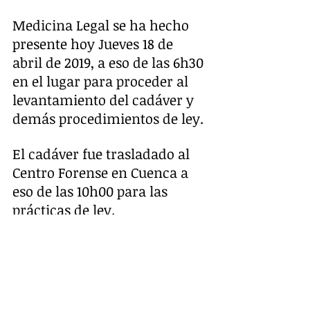
Medicina Legal se ha hecho 
presente hoy Jueves 18 de 
abril de 2019, a eso de las 6h30 
en el lugar para proceder al 
levantamiento del cadáver y 
demás procedimientos de ley. 
El cadáver fue trasladado al 
Centro Forense en Cuenca a 
eso de las 10h00 para las 
prácticas de ley.
Toda la noche la población de 
Shaglli permaneció en vigilia, 
a la espera que lleguen las 
autoridades legales.