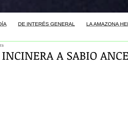
DÍA
DE INTERÉS GENERAL
LA AMAZONA H
ra
INCINERA A SABIO ANC