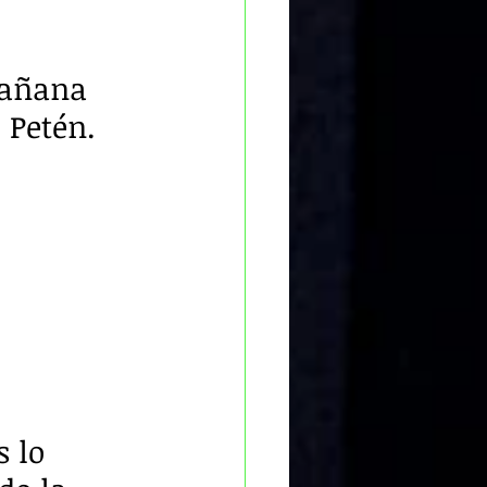
mañana 
 Petén.
 lo 