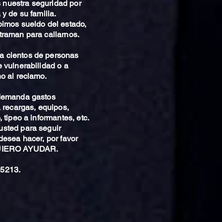
nuestra seguridad por
 y de su familia.
bimos sueldo del estado,
traman para callarnos.
 cientos de personas
 vulnerabilidad o a
o al reclamo.
 demanda gastos
, recargas, equipos,
 tipeo a informantes, etc.
sted para seguir
desea hacer, por favor
QUIERO AYUDAR.
5213.