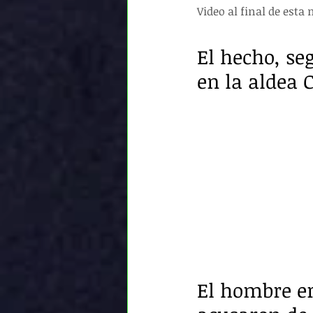
Video al final de esta n
El hecho, se
en la aldea 
El hombre er