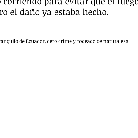
 corriendo para evitar que el fuego
o el daño ya estaba hecho.
tranquilo de Ecuador, cero crime y rodeado de naturaleza