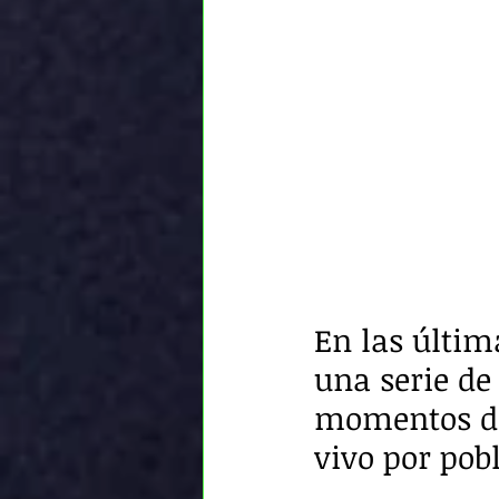
En las últim
una serie de
momentos de
vivo por pob