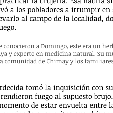
racticar la brujería. Esa habría si
evó a los pobladores a irrumpir en 
levarlo al campo de la localidad, do
uego.
e conocieron a Domingo, este era un herb
aya y experto en medicina natural. Su m
la comunidad de Chimay y los familiares
rdecida tomó la inquisición con su
rendieron fuego al supuesto brujo.
momento de estar envuelta entre l