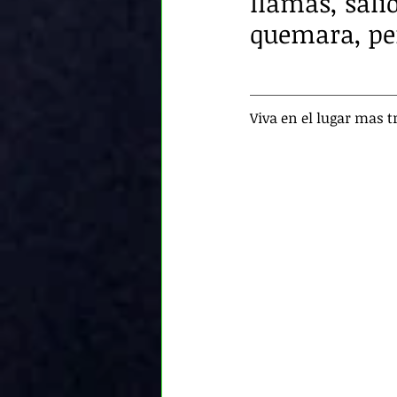
llamas, salió
quemara, per
Viva en el lugar mas 