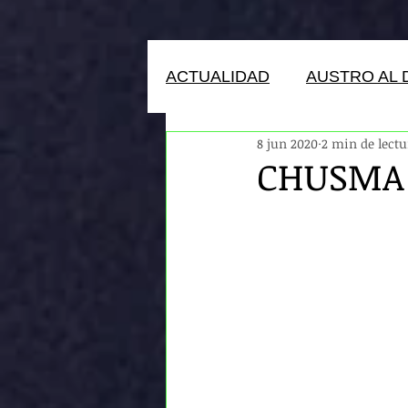
ACTUALIDAD
AUSTRO AL 
8 jun 2020
2 min de lectu
HUMANOS DEL ECUADOR
CHUSMA 