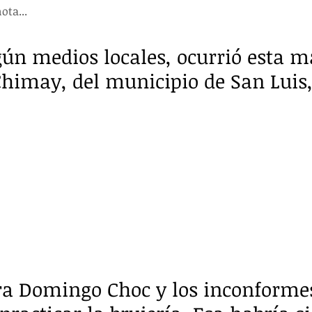
ota...
gún medios locales, ocurrió esta 
Chimay, del municipio de San Luis,
a Domingo Choc y los inconformes