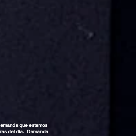
 demanda que estemos
oras del día. Demanda