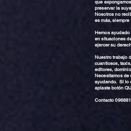
que expongamos 
preservar la suya
Nosotros no reci
es más, siempre 
Hemos ayudado a
en situaciones de
ejercer su derech
Nuestro trabajo
cuantiosos, taxis
editores, dominio,
Necesitamos de u
ayudando. Si lo 
aplaste botón 
Contacto 096881