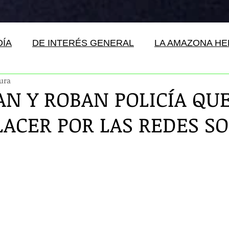
DÍA
DE INTERÉS GENERAL
LA AMAZONA H
tura
N Y ROBAN POLICÍA QU
LACER POR LAS REDES SO