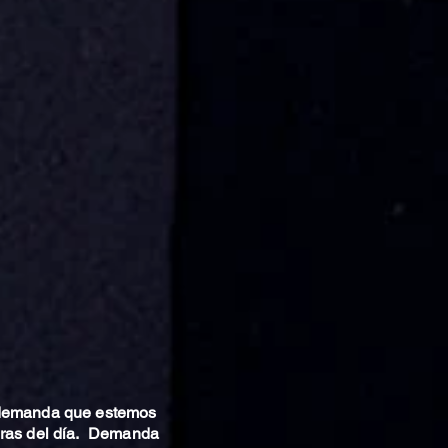
 demanda que estemos
oras del día. Demanda