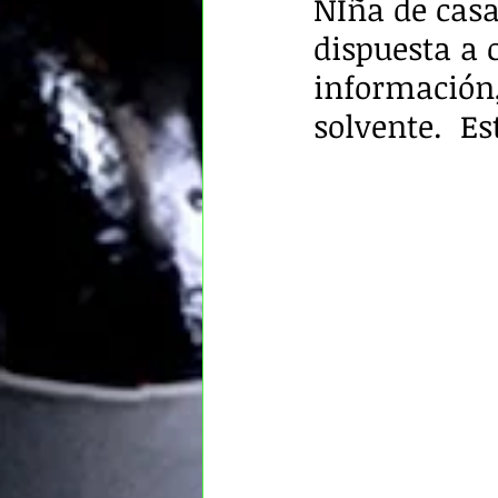
NIña de casa
dispuesta a 
información,
solvente.  E