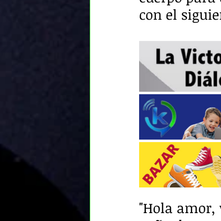
con el siguie
"Hola amor, 