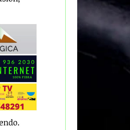
endo.  