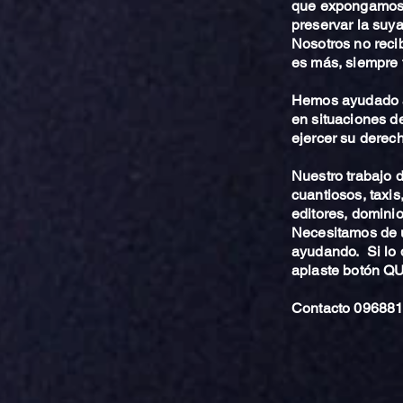
que expongamos 
preservar la suya
Nosotros no reci
es más, siempre 
Hemos ayudado a
en situaciones de
ejercer su derech
Nuestro trabajo
cuantiosos, taxis
editores, dominio,
Necesitamos de u
ayudando. Si lo 
aplaste botón 
Contacto 096881