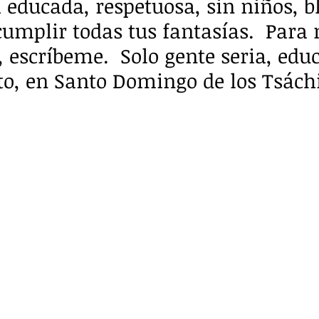
 educada, respetuosa, sin niños, b
cumplir todas tus fantasías.  Para
 escríbeme.  Solo gente seria, edu
sto, en Santo Domingo de los Tsáchi