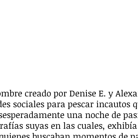
ombre creado por Denise E. y Alexa
des sociales para pescar incautos q
sesperadamente una noche de pasi
rafías suyas en las cuales, exhibía
 quienes buscaban momentos de pa