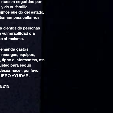
nuestra seguridad por
 y de su familia.
bimos sueldo del estado,
traman para callarnos.
 cientos de personas
 vulnerabilidad o a
o al reclamo.
 demanda gastos
, recargas, equipos,
 tipeo a informantes, etc.
sted para seguir
desea hacer, por favor
QUIERO AYUDAR.
5213.