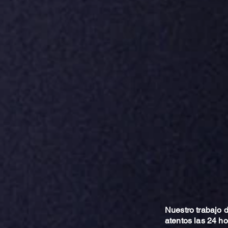
Nuestro trabajo
atentos las 24 h