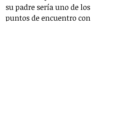
su padre sería uno de los 
puntos de encuentro con 
los ofertantes.  Esos 
detalles constan en el 
proceso por asociación 
ilícita.  Allí se dice que 
Jacobo habría realizado 
transacciones ilegales  
superiores a los USD 100 
000. Pero para los 
abogados defensores de 
la  familia, esas 
informaciones no 