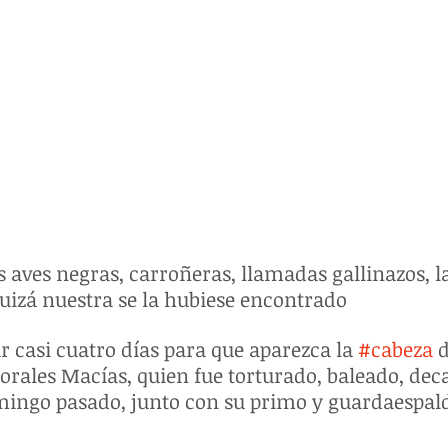
s aves negras, carroñeras, llamadas gallinazos, l
izá nuestra se la hubiese encontrado
 casi cuatro días para que aparezca la 
#cabeza
 
ales Macías, quien fue torturado, baleado, deca
mingo pasado, junto con su primo y guardaespal