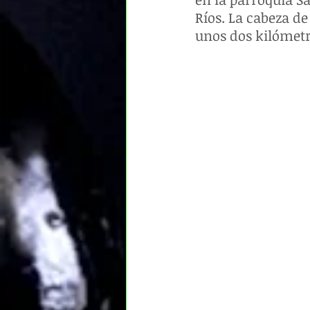
Ríos. La cabeza d
unos dos kilómetr