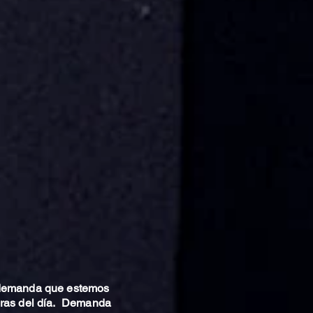
 demanda que estemos
oras del día. Demanda