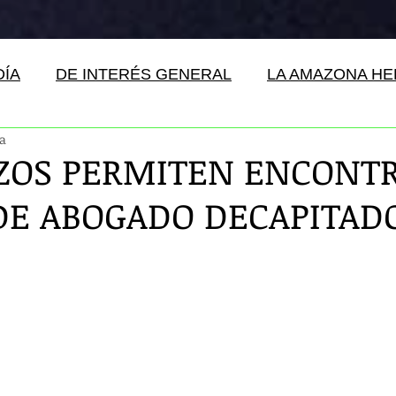
DÍA
DE INTERÉS GENERAL
LA AMAZONA H
ra
ZOS PERMITEN ENCONT
DE ABOGADO DECAPITAD