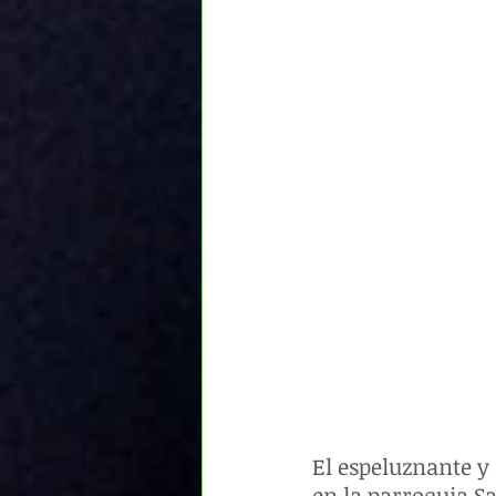
El espeluznante y 
en la parroquia Sa