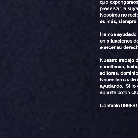
que expongamos 
preservar la suya
Nosotros no reci
es más, siempre 
Hemos ayudado a
en situaciones de
ejercer su derech
Nuestro trabajo
cuantiosos, taxis
editores, dominio,
Necesitamos de u
ayudando. Si lo 
aplaste botón 
Contacto 096881