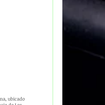
na, ubicado 
cia de Los 