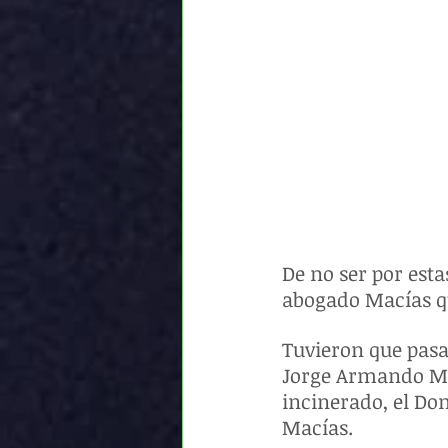
De no ser por esta
abogado Macías qu
Tuvieron que pasar
Jorge Armando Mor
incinerado, el Do
Macías.