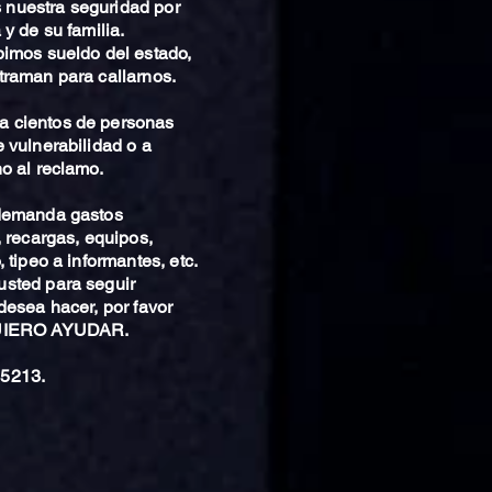
nuestra seguridad por
 y de su familia.
bimos sueldo del estado,
traman para callarnos.
 cientos de personas
 vulnerabilidad o a
o al reclamo.
 demanda gastos
, recargas, equipos,
 tipeo a informantes, etc.
sted para seguir
desea hacer, por favor
QUIERO AYUDAR.
5213.