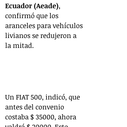
Ecuador (Aeade)
, 
confirmó que los 
aranceles para vehículos 
livianos se redujeron a 
la mitad.
Un FIAT 500, indicó, que 
antes del convenio 
costaba $ 35000, ahora 
valdrá $ 20000. Esto 