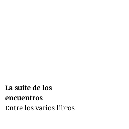
La suite de los 
encuentros
Entre los varios libros 
que registran el paso y 
salida de propietarios, 