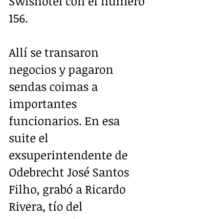
Swishotel con el número 
156.
Allí se transaron 
negocios y pagaron 
sendas coimas a 
importantes 
funcionarios. En esa 
suite el 
exsuperintendente de 
Odebrecht José Santos 
Filho, grabó a Ricardo 
Rivera, tío del 