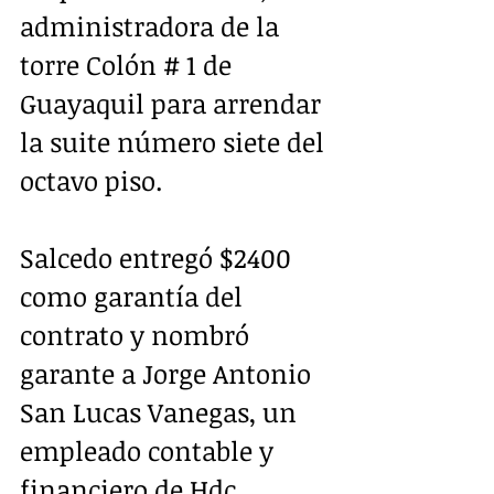
administradora de la 
torre Colón # 1 de 
Guayaquil para arrendar 
la suite número siete del 
octavo piso.
Salcedo entregó $2400 
como garantía del 
contrato y nombró 
garante a Jorge Antonio 
San Lucas Vanegas, un 
empleado contable y 
financiero de Hdc 