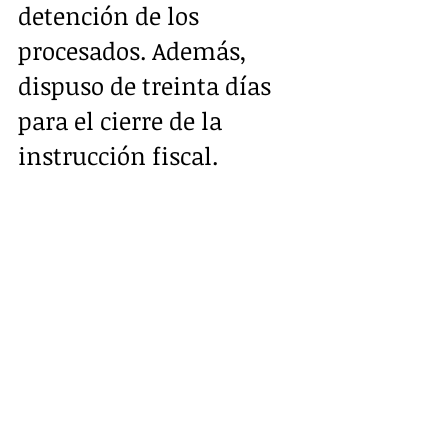
detención de los 
procesados. Además, 
dispuso de treinta días 
para el cierre de la 
instrucción fiscal.
Dato jurídico
Fiscalía procesó este caso 
con base en lo dispuesto 
en el artículo 100, 