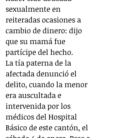
sexualmente en 
reiteradas ocasiones a 
cambio de dinero: dijo 
que su mamá fue 
partícipe del hecho.
La tía paterna de la 
afectada denunció el 
delito, cuando la menor 
era auscultada e 
intervenida por los 
médicos del Hospital 
Básico de este cantón, el 