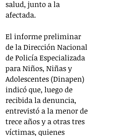
salud, junto a la 
afectada.
El informe preliminar 
de la Dirección Nacional 
de Policía Especializada 
para Niños, Niñas y 
Adolescentes (Dinapen) 
indicó que, luego de 
recibida la denuncia, 
entrevistó a la menor de 
trece años y a otras tres 
víctimas, quienes 