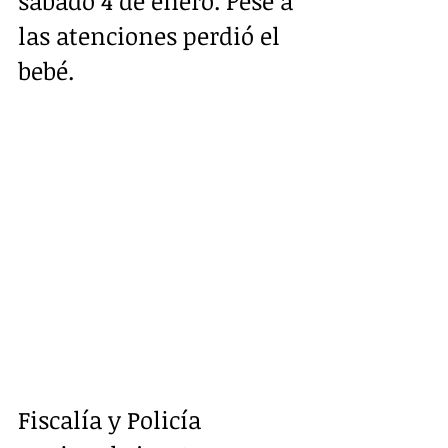
sábado 4 de enero. Pese a 
las atenciones perdió el 
bebé.
Fiscalía y Policía 