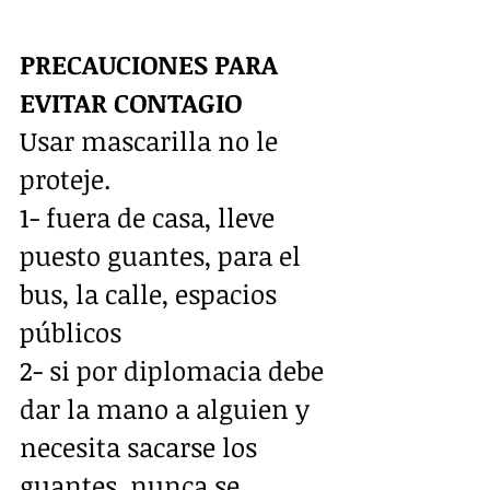
PRECAUCIONES PARA 
EVITAR CONTAGIO
Usar mascarilla no le 
proteje.  
1- fuera de casa, lleve 
puesto guantes, para el 
bus, la calle, espacios 
públicos
2- si por diplomacia debe 
dar la mano a alguien y 
necesita sacarse los 
guantes, nunca se 