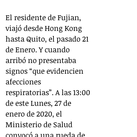
El residente de Fujian, 
viajó desde Hong Kong 
hasta Quito, el pasado 21 
de Enero. Y cuando 
arribó no presentaba 
signos “que evidencien 
afecciones 
respiratorias”. A las 13:00 
de este Lunes, 27 de 
enero de 2020, el 
Ministerio de Salud 
convocó a una rueda de 