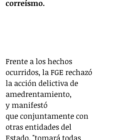
correísmo. 
Frente a los hechos 
ocurridos, la FGE rechazó 
la acción delictiva de 
amedrentamiento, 
y manifestó 
que conjuntamente con 
otras entidades del 
Estado, "tomará todas 