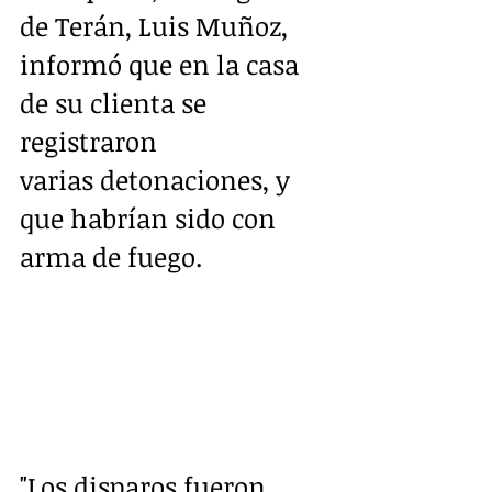
de Terán, Luis Muñoz, 
informó que en la casa 
de su clienta se 
registraron 
varias detonaciones, y 
que habrían sido con 
arma de fuego.
"Los disparos fueron 