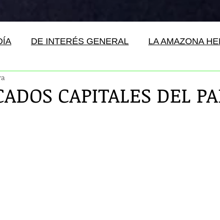
DÍA
DE INTERÉS GENERAL
LA AMAZONA H
ra
CADOS CAPITALES DEL P