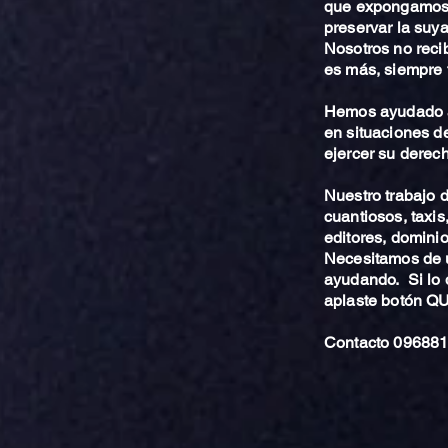
que expongamos 
preservar la suya
Nosotros no reci
es más, siempre 
Hemos ayudado a
en situaciones de
ejercer su derech
Nuestro trabajo
cuantiosos, taxis
editores, dominio,
Necesitamos de u
ayudando. Si lo 
aplaste botón 
Contacto 096881