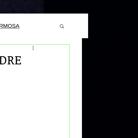
ERMOSA
ADRE