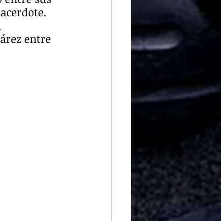
acerdote. 
 
árez entre 