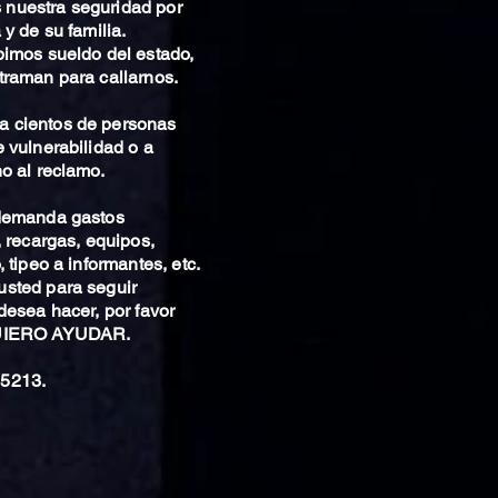
nuestra seguridad por
 y de su familia.
bimos sueldo del estado,
traman para callarnos.
 cientos de personas
 vulnerabilidad o a
o al reclamo.
 demanda gastos
, recargas, equipos,
 tipeo a informantes, etc.
sted para seguir
desea hacer, por favor
QUIERO AYUDAR.
5213.