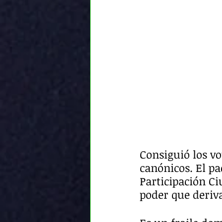
Consiguió los vo
canónicos. El pa
Participación C
poder que deriva