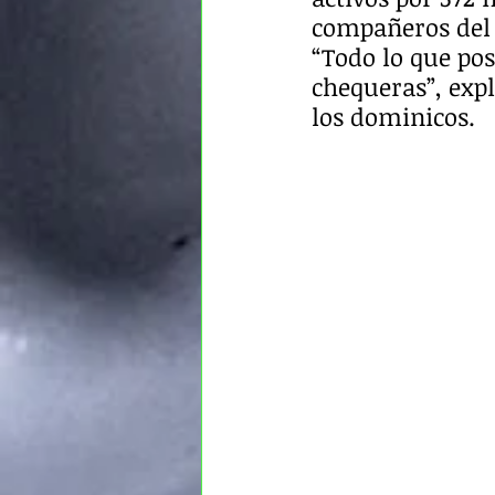
compañeros del 
“Todo lo que po
chequeras”, expl
los dominicos.