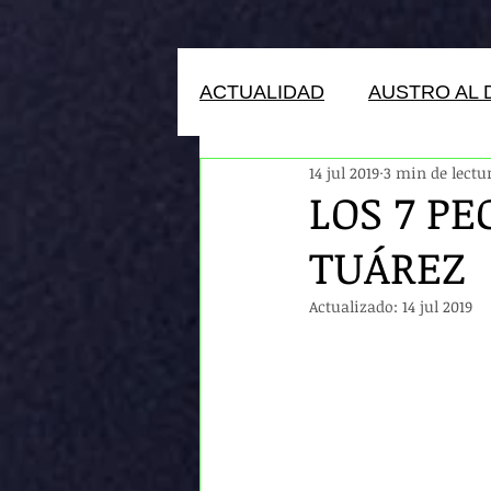
ACTUALIDAD
AUSTRO AL 
14 jul 2019
3 min de lectu
HUMANOS DEL ECUADOR
LOS 7 PE
TUÁREZ
Actualizado:
14 jul 2019