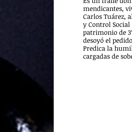
Es un fraile dom
mendicantes, viv
Carlos Tuárez, a
y Control Social
patrimonio de 3
desoyó el pedido
Predica la humi
cargadas de sobe