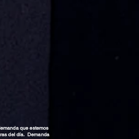
 demanda que estemos
oras del día. Demanda