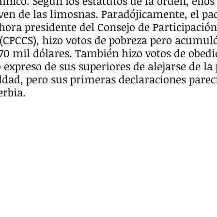
inico. Según los estatutos de la orden, ellos
en de las limosnas. Paradójicamente, el pad
hora presidente del Consejo de Participació
 (CPCCS), hizo votos de pobreza pero acumul
70 mil dólares. También hizo votos de obedi
 expreso de sus superiores de alejarse de la p
ldad, pero sus primeras declaraciones parec
rbia. 