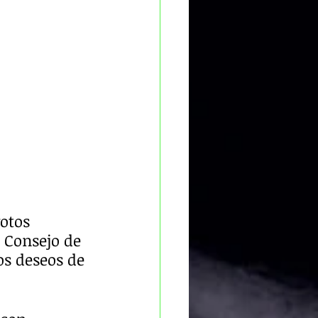
otos 
 Consejo de 
os deseos de 